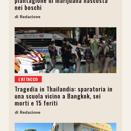
piantagione di marijuana nascosta
nei boschi
Redazione
L'ATTACCO
Tragedia in Thailandia: sparatoria in
una scuola vicino a Bangkok, sei
morti e 15 feriti
Redazione