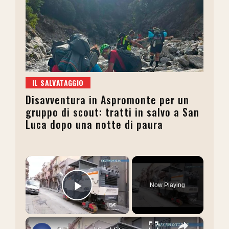
IL SALVATAGGIO
Disavventura in Aspromonte per un
gruppo di scout: tratti in salvo a San
Luca dopo una notte di paura
×
Now Playing
Play Video
×