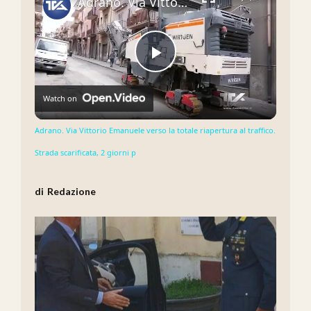
Adrano. Via Vittorio Emanuele verso la totale riapertura al traffico. Strada scarificata, 2 giorni p
Play
Watch on
Video
Adrano. Via Vittorio Emanuele verso la totale riapertura al traffico.
Strada scarificata, 2 giorni p
Redazione