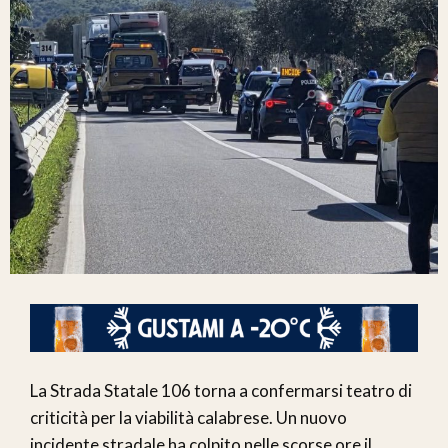
La Strada Statale 106 torna a confermarsi teatro di
criticità per la viabilità calabrese. Un nuovo
incidente stradale ha colpito nelle scorse ore il