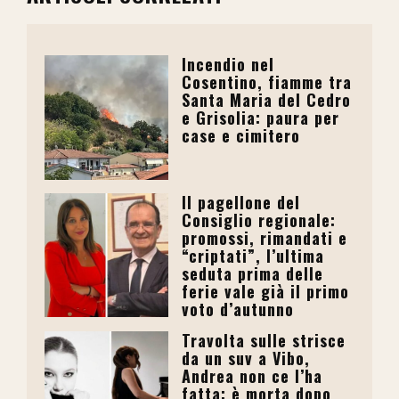
Incendio nel
Cosentino, fiamme tra
Santa Maria del Cedro
e Grisolia: paura per
case e cimitero
Il pagellone del
Consiglio regionale:
promossi, rimandati e
“criptati”, l’ultima
seduta prima delle
ferie vale già il primo
voto d’autunno
Travolta sulle strisce
da un suv a Vibo,
Andrea non ce l’ha
fatta: è morta dopo