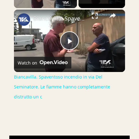
×
Biancavilla. Spaventoso incendio in via Del Seminatore. Le fiamme hanno completamente distrutto un c
Play
Watch on
Video
Biancavilla. Spaventoso incendio in via Del
Seminatore. Le fiamme hanno completamente
distrutto un c