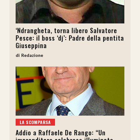
‘Ndrangheta, torna libero Salvatore
Pesce: il boss ‘dj’: Padre della pentita
Giuseppina
Redazione
LA SCOMPARSA
Addio a Raffaele De Rango: “Un
imprenditore calabrese illuminato,