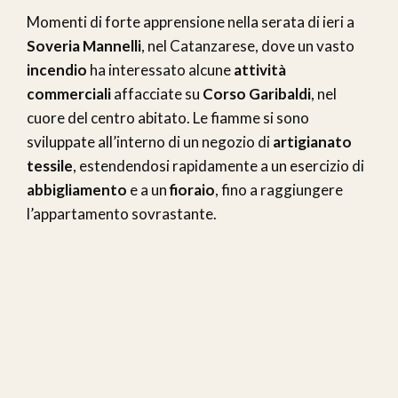
Momenti di forte apprensione nella serata di ieri a
Soveria Mannelli
, nel Catanzarese, dove un vasto
incendio
ha interessato alcune
attività
commerciali
affacciate su
Corso Garibaldi
, nel
cuore del centro abitato. Le fiamme si sono
sviluppate all’interno di un negozio di
artigianato
tessile
, estendendosi rapidamente a un esercizio di
abbigliamento
e a un
fioraio
, fino a raggiungere
l’appartamento sovrastante.