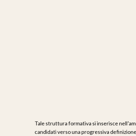
Tale struttura formativa si inserisce nell’
candidati verso una progressiva definizione