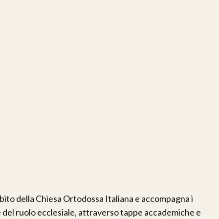
ambito della Chiesa Ortodossa Italiana e accompagna i
 del ruolo ecclesiale, attraverso tappe accademiche e