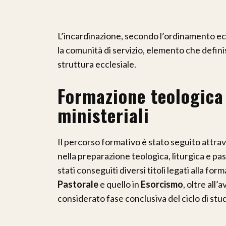
L’incardinazione, secondo l’ordinamento eccl
la comunità di servizio, elemento che definis
struttura ecclesiale.
Formazione teologica
ministeriali
Il percorso formativo è stato seguito attrav
nella preparazione teologica, liturgica e pa
stati conseguiti diversi titoli legati alla for
Pastorale
e quello in
Esorcismo
, oltre all
considerato fase conclusiva del ciclo di stud