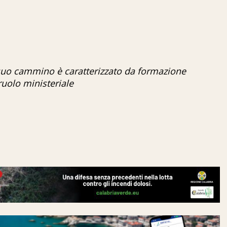
l suo cammino è caratterizzato da formazione
ruolo ministeriale