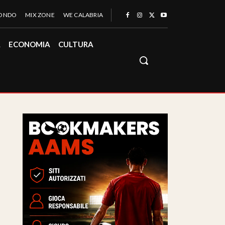
MONDO
MIX ZONE
WE CALABRIA
À
ECONOMIA
CULTURA