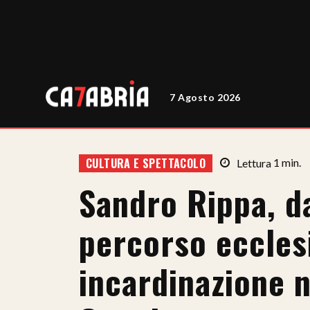
7 Agosto 2026
CULTURA E SPETTACOLO
Lettura
1
min.
Sandro Rippa, da
percorso eccles
incardinazione n