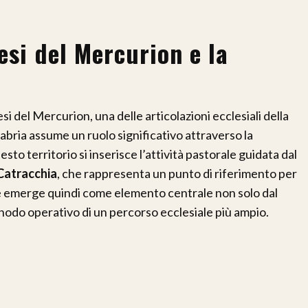
esi del Mercurion e la
esi del Mercurion, una delle articolazioni ecclesiali della
labria assume un ruolo significativo attraverso la
to territorio si inserisce l’attività pastorale guidata dal
Catracchia
, che rappresenta un punto di riferimento per
e emerge quindi come elemento centrale non solo dal
nodo operativo di un percorso ecclesiale più ampio.