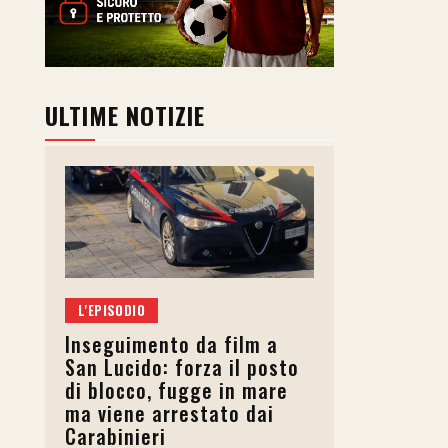
ULTIME NOTIZIE
L'EPISODIO
Inseguimento da film a
San Lucido: forza il posto
di blocco, fugge in mare
ma viene arrestato dai
Carabinieri