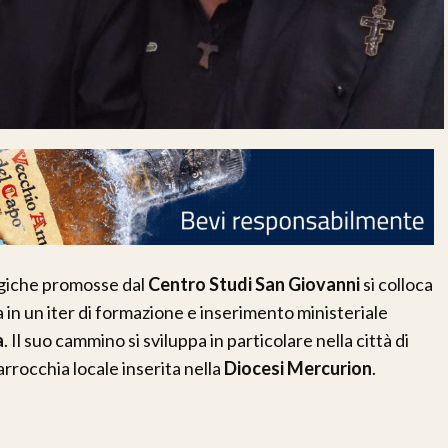
urgiche promosse dal
Centro Studi San Giovanni
si colloca
a in un iter di formazione e inserimento ministeriale
a
. Il suo cammino si sviluppa in particolare nella città di
arrocchia locale inserita nella
Diocesi Mercurion
.