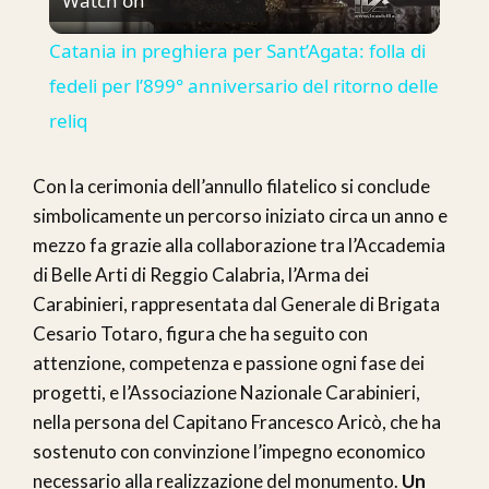
Watch on
Video
Catania in preghiera per Sant’Agata: folla di
fedeli per l’899° anniversario del ritorno delle
reliq
Con la cerimonia dell’annullo filatelico si conclude
simbolicamente un percorso iniziato circa un anno e
mezzo fa grazie alla collaborazione tra l’Accademia
di Belle Arti di Reggio Calabria, l’Arma dei
Carabinieri, rappresentata dal Generale di Brigata
Cesario Totaro, figura che ha seguito con
attenzione, competenza e passione ogni fase dei
progetti, e l’Associazione Nazionale Carabinieri,
nella persona del Capitano Francesco Aricò, che ha
sostenuto con convinzione l’impegno economico
necessario alla realizzazione del monumento.
Un