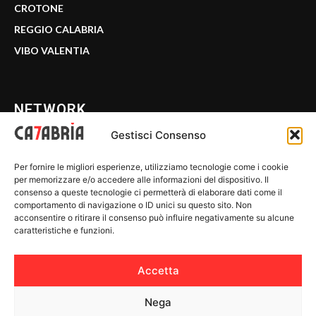
CROTONE
REGGIO CALABRIA
VIBO VALENTIA
NETWORK
Gestisci Consenso
CALABRIA 7
Per fornire le migliori esperienze, utilizziamo tecnologie come i cookie
WE CALABRIA
per memorizzare e/o accedere alle informazioni del dispositivo. Il
consenso a queste tecnologie ci permetterà di elaborare dati come il
C7 PLAY
comportamento di navigazione o ID unici su questo sito. Non
acconsentire o ritirare il consenso può influire negativamente su alcune
MIX ZONE
caratteristiche e funzioni.
INSIDER 24
Accetta
Nega