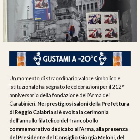
Un momento di straordinario valore simbolico e
istituzionale ha segnato le celebrazioni per il 212°
anniversario della fondazione dell’Arma dei
Carabinieri.
Nei prestigiosi saloni della Prefettura
di Reggio Calabria si è svolta la cerimonia
dell’annullo filatelico del francobollo
commemorativo dedicato all’Arma, alla presenza
del Presidente del Consiglio Giorgia Meloni, del