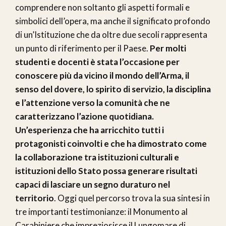
comprendere non soltanto gli aspetti formali e
simbolici dell’opera, ma anche il significato profondo
di un’Istituzione che da oltre due secoli rappresenta
un punto di riferimento per il Paese.
Per molti
studenti e docenti è stata l’occasione per
conoscere più da vicino il mondo dell’Arma, il
senso del dovere, lo spirito di servizio, la disciplina
e l’attenzione verso la comunità che ne
caratterizzano l’azione quotidiana.
Un’esperienza che ha arricchito tutti i
protagonisti coinvolti e che ha dimostrato come
la collaborazione tra istituzioni culturali e
istituzioni dello Stato possa generare risultati
capaci di lasciare un segno duraturo nel
territorio
. Oggi quel percorso trova la sua sintesi in
tre importanti testimonianze: il Monumento al
Carabiniere che impreziosisce il Lungomare di