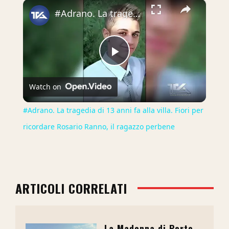
×
#Adrano. La tragedia di 13 anni fa alla villa. Fiori per ricordare Rosario Ranno, il ragazzo perbene
Play
Watch on
Video
#Adrano. La tragedia di 13 anni fa alla villa. Fiori per
ricordare Rosario Ranno, il ragazzo perbene
ARTICOLI CORRELATI
La Madonna di Porto