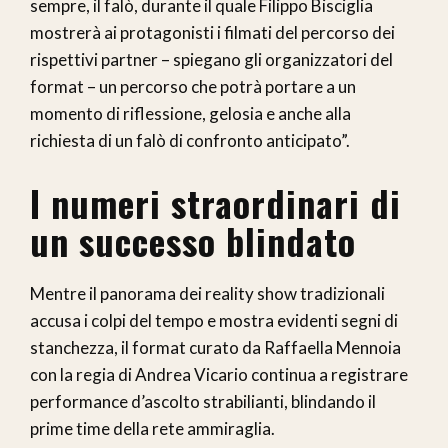
sempre, il falò, durante il quale Filippo Bisciglia
mostrerà ai protagonisti i filmati del percorso dei
rispettivi partner – spiegano gli organizzatori del
format – un percorso che potrà portare a un
momento di riflessione, gelosia e anche alla
richiesta di un falò di confronto anticipato”.
I numeri straordinari di
un successo blindato
Mentre il panorama dei reality show tradizionali
accusa i colpi del tempo e mostra evidenti segni di
stanchezza, il format curato da Raffaella Mennoia
con la regia di Andrea Vicario continua a registrare
performance d’ascolto strabilianti, blindando il
prime time della rete ammiraglia.