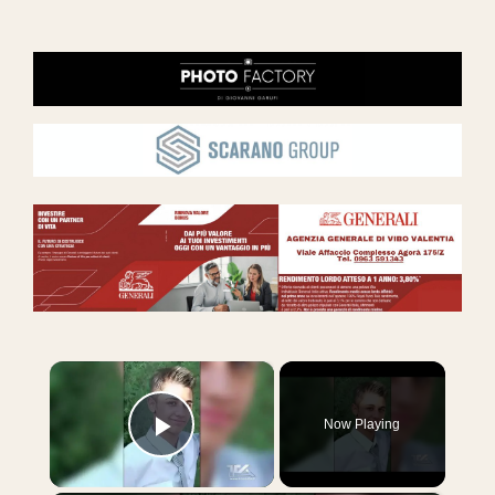
×
Now Playing
Play Video