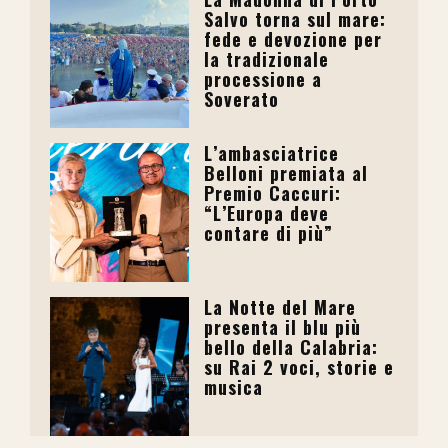
Salvo torna sul mare:
fede e devozione per
la tradizionale
processione a
Soverato
L’ambasciatrice
Belloni premiata al
Premio Caccuri:
“L’Europa deve
contare di più”
La Notte del Mare
presenta il blu più
bello della Calabria:
su Rai 2 voci, storie e
musica