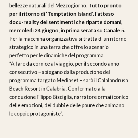
bellezze naturali del Mezzogiorno.
Tutto pronto
per il ritorno di ‘Temptation Island’, l’atteso
docu-reality dei sentimenti che riparte domani,
mercoledì 24 giugno, in prima serata su Canale 5.
Per la macchina organizzativa si tratta di un ritorno
strategico in una terra che offre lo scenario
perfetto per le dinamiche del programma.
“A fare da cornice al viaggio, per il secondo anno
consecutivo – spiegano dalla produzione del
programma targato Mediaset – sarà il Calalandrusa
Beach Resort in Calabria. Confermato alla
conduzione Filippo Bisciglia, narratore ormai iconico
delle emozioni, dei dubbi e delle paure che animano
le coppie protagoniste”.