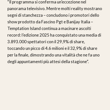
“Il programma si conferma un’eccezione nel
panorama televisivo. Mentre molti reality mostrano
segni di stanchezza – concludono i promotori dello
show prodotto da Fascino Pgt e Banijay Italia –
Temptation Island continua a macinare ascolti
record: l’edizione 2025 ha conquistato una media di
3.893.000 spettatori con il 29,9% di share,
toccando un picco di 4.6 milioni e il 32,9% di share
per la finale, dimostrando una vitalità che ne fa uno
degli appuntamenti più attesi della stagione”.