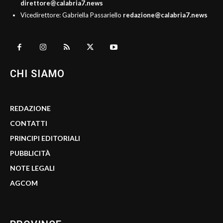
direttore@calabria7.news
Vicedirettore: Gabriella Passariello
redazione@calabria7.news
CHI SIAMO
REDAZIONE
CONTATTI
PRINCIPI EDITORIALI
PUBBLICITÀ
NOTE LEGALI
AGCOM