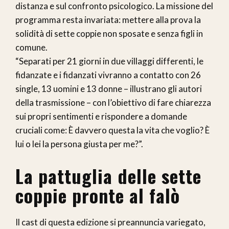
distanza e sul confronto psicologico. La missione del
programma resta invariata: mettere alla prova la
solidità di sette coppie non sposate e senza figli in
comune.
“Separati per 21 giorni in due villaggi differenti, le
fidanzate e i fidanzati vivranno a contatto con 26
single, 13 uomini e 13 donne – illustrano gli autori
della trasmissione – con l’obiettivo di fare chiarezza
sui propri sentimenti e rispondere a domande
cruciali come: È davvero questa la vita che voglio? È
lui o lei la persona giusta per me?”.
La pattuglia delle sette
coppie pronte al falò
Il cast di questa edizione si preannuncia variegato,