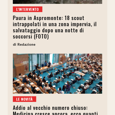
L'INTERVENTO
Paura in Aspromonte: 18 scout
intrappolati in una zona impervia, il
salvataggio dopo una notte di
soccorsi (FOTO)
Redazione
LE NOVITÀ
Addio al vecchio numero chiuso:
Medicina cresce ancora, ecco quanti