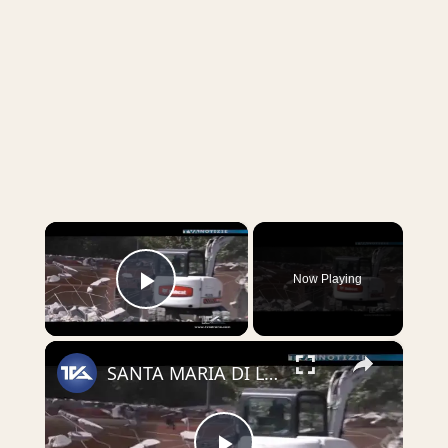
×
Now Playing
Play Video
×
SANTA MARIA DI LICODIA. DEMOLITO IMMOBILE ABUSIVO.