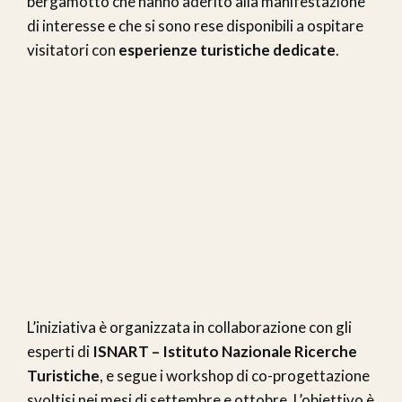
bergamotto che hanno aderito alla manifestazione
di interesse e che si sono rese disponibili a ospitare
visitatori con
esperienze turistiche dedicate
.
L’iniziativa è organizzata in collaborazione con gli
esperti di
ISNART – Istituto Nazionale Ricerche
Turistiche
, e segue i workshop di co-progettazione
svoltisi nei mesi di settembre e ottobre. L’obiettivo è