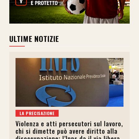
ULTIME NOTIZIE
LA PRECISAZIONE
Violenza e atti persecutori sul lavoro,
chi si dimette può avere diritto alla
disoccupazione: l’Inps da il via libera