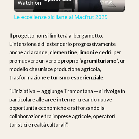
Watch on
Video
Le eccellenze siciliane al Macfrut 2025
Il progetto non si limiterà al bergamotto.
L’intenzione è di estenderlo progressivamente
anche ad
arance, clementine, limoni e cedri
, per
promuovere un vero e proprio
‘agrumiturismo’
, un
modello che unisce produzione agricola,
trasformazione e
turismo esperienziale
.
“L’iniziativa — aggiunge Tramontana — si rivolge in
particolare alle
aree interne
, creando nuove
opportunità economiche e rafforzando la
collaborazione tra imprese agricole, operatori
turistici e realtà culturali”.