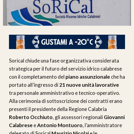
Sorical chiude una fase organizzativa considerata
strategica per il futuro del servizio idrico calabrese
con il completamento del
piano assunzionale
che ha
portato all’ingresso di
21 nuove unità lavorative
tra personale amministrativo e tecnico-operativo.
Alla cerimonia di sottoscrizione dei contratti erano
presenti il presidente della Regione Calabria
Roberto Occhiuto
, gli assessori regionali
Giovanni
Calabrese
e
Antonio Montuoro
, l’amministratore
delegato di Sorical
Maurizio Nicolai
e le