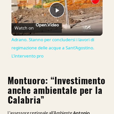
Play
Watch on
Video
Adrano. Stanno per concludersi i lavori di
regimazione delle acque a Sant’Agostino.
L’intervento pro
Montuoro: “Investimento
anche ambientale per la
Calabria”
L’assessore regionale all’Ambiente
Antonio