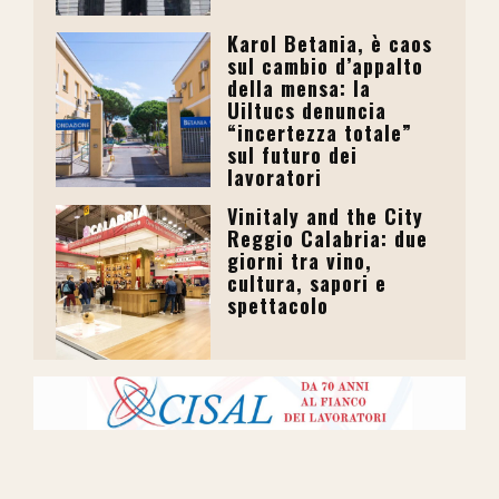
Karol Betania, è caos
sul cambio d’appalto
della mensa: la
Uiltucs denuncia
“incertezza totale”
sul futuro dei
lavoratori
Vinitaly and the City
Reggio Calabria: due
giorni tra vino,
cultura, sapori e
spettacolo