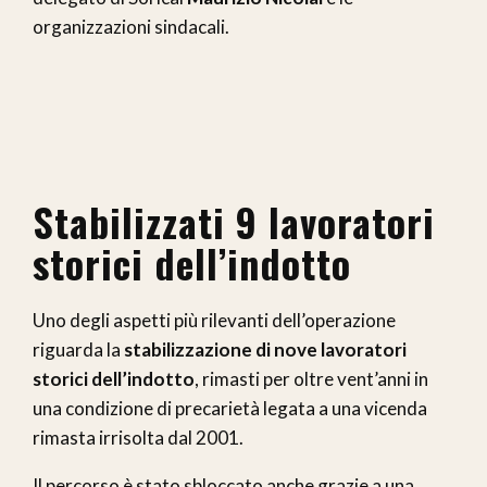
organizzazioni sindacali.
Stabilizzati 9 lavoratori
storici dell’indotto
Uno degli aspetti più rilevanti dell’operazione
riguarda la
stabilizzazione di nove lavoratori
storici dell’indotto
, rimasti per oltre vent’anni in
una condizione di precarietà legata a una vicenda
rimasta irrisolta dal 2001.
Il percorso è stato sbloccato anche grazie a una