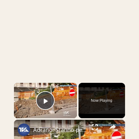
×
Now Playing
Play Video
×
Adrano. Stanno per concludersi i lavori di regimazione delle acque a Sant’Agostino. L’intervento pro