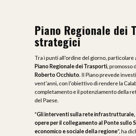
Piano Regionale dei T
strategici
Tra i punti all’ordine del giorno, particolare 
Piano Regionale dei Trasporti
, promosso d
Roberto Occhiuto
. Il Piano prevede invest
vent’anni, con l’obiettivo di rendere la Cala
completamento e il potenziamento della rete
del Paese.
“
Gli interventi sulla rete infrastrutturale
opere per il collegamento al Ponte sullo 
economico e sociale della regione
”, ha di