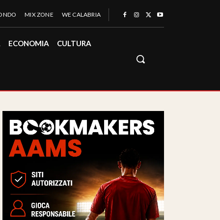
MONDO
MIX ZONE
WE CALABRIA
À
ECONOMIA
CULTURA