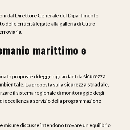
zioni dal Direttore Generale del Dipartimento
o delle criticità legate alla galleria di Cutro
erroviaria.
demanio marittimo e
nato proposte di legge riguardanti la
sicurezza
mbientale
. La proposta sulla
sicurezza stradale
,
orzare il sistema regionale di monitoraggio degli
i eccellenza a servizio della programmazione
 le misure discusse intendono trovare un equilibrio