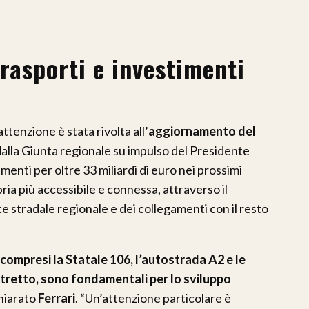
rasporti e investimenti
attenzione è stata rivolta all’
aggiornamento del
alla Giunta regionale su impulso del Presidente
imenti per oltre 33 miliardi di euro nei prossimi
bria più accessibile e connessa, attraverso il
 stradale regionale e dei collegamenti con il resto
, compresi la Statale 106, l’autostrada A2 e le
Stretto, sono fondamentali per lo sviluppo
chiarato
Ferrari
. “Un’attenzione particolare è