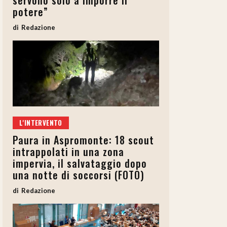
servono solo a imporre il
potere”
Redazione
L'INTERVENTO
Paura in Aspromonte: 18 scout
intrappolati in una zona
impervia, il salvataggio dopo
una notte di soccorsi (FOTO)
Redazione