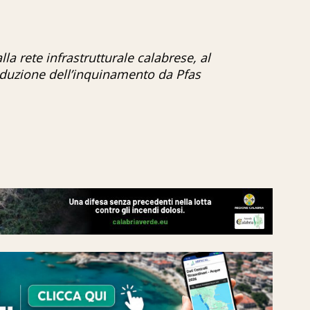
lla rete infrastrutturale calabrese, al
riduzione dell’inquinamento da Pfas