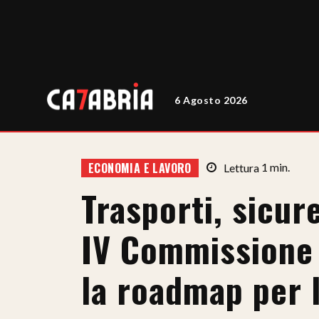
6 Agosto 2026
ECONOMIA E LAVORO
Lettura
1
min.
Trasporti, sicur
IV Commissione 
la roadmap per l