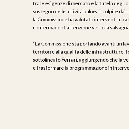
tra le esigenze di mercato e la tutela degli
sostegno delle attività balneari colpite dai
la Commissione ha valutato interventi mirat
confermando l’attenzione verso la salvaguar
“La Commissione sta portando avanti un lav
territori e alla qualità delle infrastrutture,
sottolineato
Ferrari
, aggiungendo che la ver
e trasformare la programmazione in interven