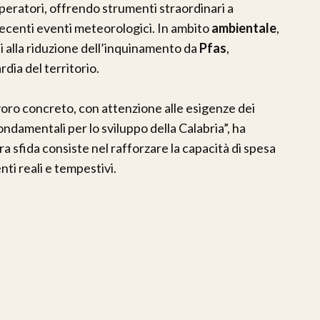
 operatori, offrendo strumenti straordinari a
 recenti eventi meteorologici. In ambito
ambientale
,
i alla riduzione dell’inquinamento da
Pfas
,
dia del territorio.
oro concreto, con attenzione alle esigenze dei
 fondamentali per lo sviluppo della Calabria”, ha
a sfida consiste nel rafforzare la capacità di spesa
ti reali e tempestivi.