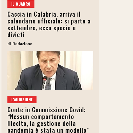
IL QUADRO
Caccia in Calabria, arriva il
calendario ufficiale: si parte a
settembre, ecco specie e
divieti
Redazione
L'AUDIZIONE
Conte in Commissione Covid:
“Nessun comportamento
illecito, la gestione della
pandemia è stata un modello”