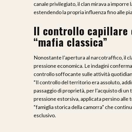
canale privilegiato, il clan mirava a imporre
estendendo la propria influenza fino alle pi
Il controllo capillare
“mafia classica”
Nonostante l’apertura al narcotraffico, il c
pressione economica. Le indagini conferma
controllo soffocante sulle attività quotidia
“Il controllo del territorio era assoluto, a
passaggio di proprietà, per l’acquisto di un
pressione estorsiva, applicata persino alle t
“famiglia storica della camorra” che contin
esclusivo.