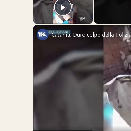
Play Video