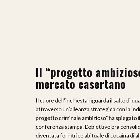
Il “progetto ambizios
mercato casertano
Il cuore dell’inchiesta riguarda il salto di q
attraverso un’alleanza strategica con la ‘ndr
progetto criminale ambizioso” ha spiegato i
conferenza stampa. L’obiettivo era consolida
diventata fornitrice abituale di cocaina di a