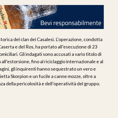
 storica del clan dei Casalesi. L’operazione, condotta
aserta e del Ros, ha portato all’esecuzione di 23
omiciliari. Gli indagati sono accusati a vario titolo di
ll’estorsione, fino al riciclaggio internazionale e al
dagini, gli inquirenti hanno sequestrato un vero e
lietta Skorpion e un fucile a canne mozze, oltre a
za della pericolosità e dell’operatività del gruppo.