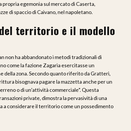
 la propria egemonia sul mercato di Caserta,
azze di spaccio di Caivano, nel napoletano.
 del territorio e il modello
lan non ha abbandonato i metodi tradizionali di
no come la fazione Zagaria esercitasse un
ne della zona. Secondo quanto riferito da Gratteri,
ddirittura bisognava pagare la mazzetta anche per un
 terreno o di un’attività commerciale”. Questa
ransazioni private, dimostra la pervasività di una
ua a considerare il territorio come un possedimento