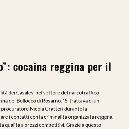
o”: cocaina reggina per il
ualità dei Casalesi nel settore del narcotraffico
ina dei Bellocco di Rosarno. “Si trattava di un
l procuratore Nicola Gratteri durante la
re i contatti con la criminalità organizzata reggina,
lta qualità a prezzi competitivi. Grazie a questo