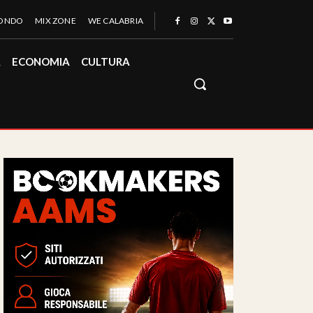
MONDO
MIX ZONE
WE CALABRIA
À
ECONOMIA
CULTURA