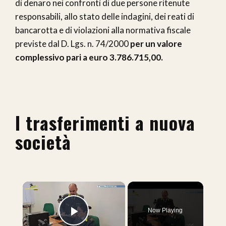
di denaro nei confronti di due persone ritenute
responsabili, allo stato delle indagini, dei reati di
bancarotta e di violazioni alla normativa fiscale
previste dal D. Lgs. n. 74/2000
per un valore
complessivo pari a euro 3.786.715,00.
I trasferimenti a nuova
società
×
Now Playing
Play Video