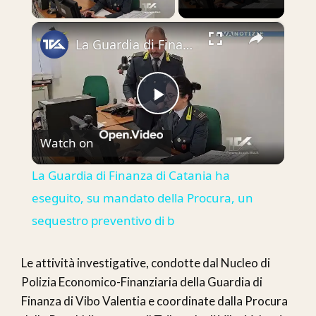
×
La Guardia di Finanza di Catania ha eseguito, su mandato della Procura, un sequestro preventivo di b
Play
Watch on
Video
La Guardia di Finanza di Catania ha
eseguito, su mandato della Procura, un
sequestro preventivo di b
Le attività investigative, condotte dal Nucleo di
Polizia Economico-Finanziaria della Guardia di
Finanza di Vibo Valentia e coordinate dalla Procura