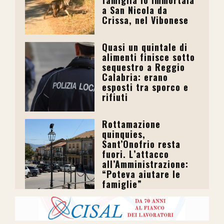
famiglia lo immortala
a San Nicola da
Crissa, nel Vibonese
Quasi un quintale di
alimenti finisce sotto
sequestro a Reggio
Calabria: erano
esposti tra sporco e
rifiuti
Rottamazione
quinquies,
Sant’Onofrio resta
fuori. L’attacco
all’Amministrazione:
“Poteva aiutare le
famiglie”