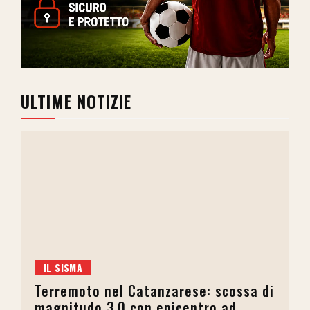
ULTIME NOTIZIE
IL SISMA
Terremoto nel Catanzarese: scossa di
magnitudo 3.0 con epicentro ad