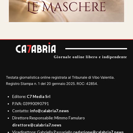
Giornale online libero e indipendente
Testata giornalistica online registrata al Tribunale di Vibo Valentia.
Registro Stampa n. 1 del 20 gennaio 2025. ROC: 42854.
Editore
: C7 Media Srl
P.IVA: 03990090791
Contatto:
info@calabria7.news
Direttore Responsabile: Mimmo Famularo
direttore@calabria7.news
Vicedirettore: Gabriella Passariello
redazione@calabria7.news