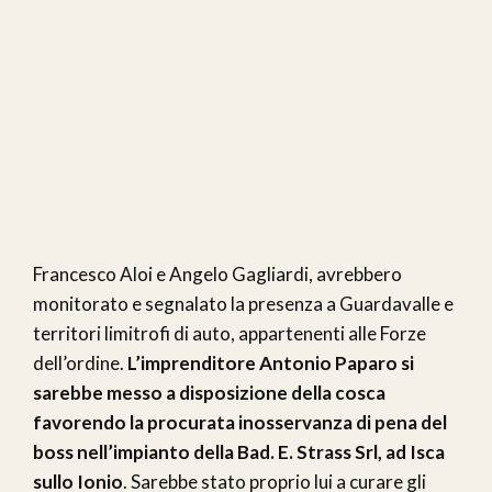
Francesco Aloi e Angelo Gagliardi, avrebbero
monitorato e segnalato la presenza a Guardavalle e
territori limitrofi di auto, appartenenti alle Forze
dell’ordine.
L’imprenditore Antonio Paparo si
sarebbe messo a disposizione della cosca
favorendo la procurata inosservanza di pena del
boss nell’impianto della Bad. E. Strass Srl, ad Isca
sullo Ionio
. Sarebbe stato proprio lui a curare gli