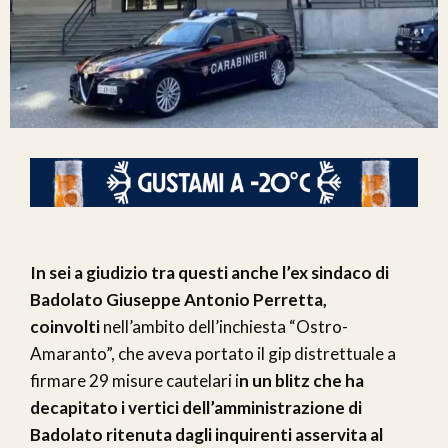
In sei a giudizio tra questi anche l’ex sindaco di
Badolato Giuseppe Antonio Perretta,
coinvolti
nell’ambito dell’inchiesta “Ostro-
Amaranto”, che aveva portato il gip distrettuale a
firmare 29 misure cautelari i
n un blitz che ha
decapitato i vertici dell’amministrazione di
Badolato ritenuta dagli inquirenti asservita al