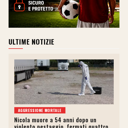
ULTIME NOTIZIE
AGGRESSIONE MORTALE
Nicola muore a 54 anni dopo un
violento pestaggio, fermati quattro