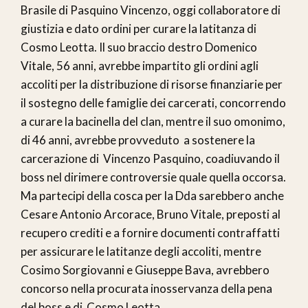
Brasile di Pasquino Vincenzo, oggi collaboratore di
giustizia e dato ordini per curare la latitanza di
Cosmo Leotta. Il suo braccio destro Domenico
Vitale, 56 anni, avrebbe impartito gli ordini agli
accoliti per la distribuzione di risorse finanziarie per
il sostegno delle famiglie dei carcerati, concorrendo
a curare la bacinella del clan, mentre il suo omonimo,
di 46 anni, avrebbe provveduto a sostenere la
carcerazione di Vincenzo Pasquino, coadiuvando il
boss nel dirimere controversie quale quella occorsa.
Ma partecipi della cosca per la Dda sarebbero anche
Cesare Antonio Arcorace, Bruno Vitale, preposti al
recupero crediti e a fornire documenti contraffatti
per assicurare le latitanze degli accoliti, mentre
Cosimo Sorgiovanni e Giuseppe Bava, avrebbero
concorso nella procurata inosservanza della pena
del boss e di Cosmo Leotta.