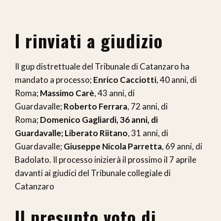
I rinviati a giudizio
Il gup distrettuale del Tribunale di Catanzaro ha
mandato a processo;
Enrico Cacciotti
, 40 anni, di
Roma;
Massimo Carè
, 43 anni, di
Guardavalle;
Roberto Ferrara
, 72 anni, di
Roma;
Domenico Gagliardi, 36 anni, di
Guardavalle; Liberato Riitano
, 31 anni, di
Guardavalle;
Giuseppe Nicola Parretta
, 69 anni, di
Badolato. Il processo inizierà il prossimo il 7 aprile
davanti ai giudici del Tribunale collegiale di
Catanzaro
Il presunto voto di