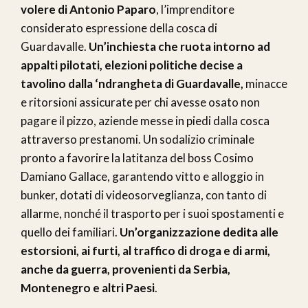
volere di Antonio Paparo
, l’imprenditore
considerato espressione della cosca di
Guardavalle.
Un’inchiesta che ruota intorno ad
appalti pilotati, elezioni politiche decise a
tavolino dalla ‘ndrangheta di Guardavalle,
minacce
e ritorsioni assicurate per chi avesse osato non
pagare il pizzo, aziende messe in piedi dalla cosca
attraverso prestanomi. Un sodalizio criminale
pronto a favorire la latitanza del boss Cosimo
Damiano Gallace, garantendo vitto e alloggio in
bunker, dotati di videosorveglianza, con tanto di
allarme, nonché il trasporto per i suoi spostamenti e
quello dei familiari.
Un’organizzazione dedita alle
estorsioni, ai furti, al traffico di droga e di armi,
anche da guerra, provenienti da Serbia,
Montenegro e altri Paesi
.