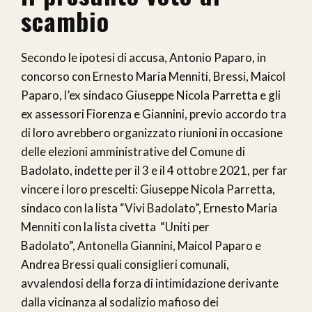
scambio
Secondo le ipotesi di accusa, Antonio Paparo, in
concorso con Ernesto Maria Menniti, Bressi, Maicol
Paparo, l’ex sindaco Giuseppe Nicola Parretta e gli
ex assessori Fiorenza e Giannini, previo accordo tra
di loro avrebbero organizzato riunioni in occasione
delle elezioni amministrative del Comune di
Badolato, indette per il 3 e il 4 ottobre 2021, per far
vincere i loro prescelti: Giuseppe Nicola Parretta,
sindaco con la lista “Vivi Badolato”, Ernesto Maria
Menniti con la lista civetta “Uniti per
Badolato”, Antonella Giannini, Maicol Paparo e
Andrea Bressi quali consiglieri comunali,
avvalendosi della forza di intimidazione derivante
dalla vicinanza al sodalizio mafioso dei