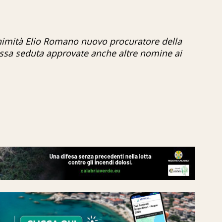
nimità Elio Romano nuovo procuratore della
ssa seduta approvate anche altre nomine ai