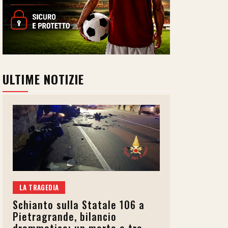
ULTIME NOTIZIE
LA TRAGEDIA
Schianto sulla Statale 106 a
Pietragrande, bilancio