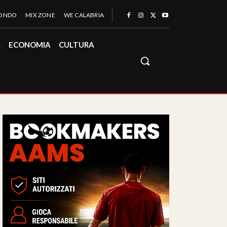
MONDO
MIX ZONE
WE CALABRIA
À
ECONOMIA
CULTURA