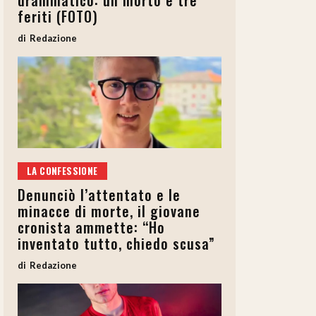
drammatico: un morto e tre
feriti (FOTO)
Redazione
LA CONFESSIONE
Denunciò l’attentato e le
minacce di morte, il giovane
cronista ammette: “Ho
inventato tutto, chiedo scusa”
Redazione