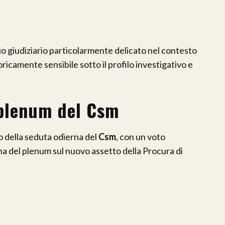
icio giudiziario particolarmente delicato nel contesto
ricamente sensibile sotto il profilo investigativo e
plenum del Csm
o della seduta odierna del
Csm
, con un voto
a del plenum sul nuovo assetto della Procura di