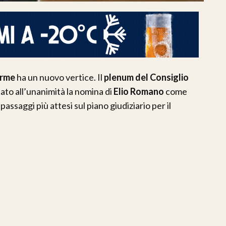
erme
ha un nuovo vertice. Il
plenum del Consiglio
tato all’unanimità la nomina di
Elio Romano
come
ssaggi più attesi sul piano giudiziario per il