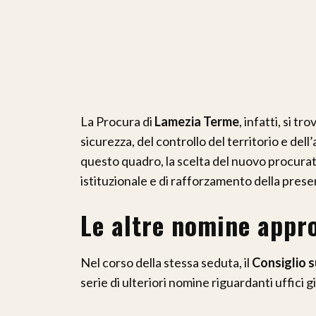
La Procura di
Lamezia Terme
, infatti, si t
sicurezza, del controllo del territorio e del
questo quadro, la scelta del nuovo procura
istituzionale e di rafforzamento della prese
Le altre nomine appr
Nel corso della stessa seduta, il
Consiglio s
serie di ulteriori nomine riguardanti uffici giu