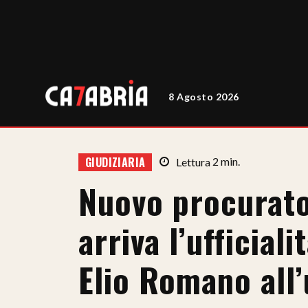
8 Agosto 2026
GIUDIZIARIA
Lettura
2
min.
Nuovo procurato
arriva l’ufficial
Elio Romano all