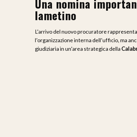
Una nomina importante
lametino
L’arrivo del nuovo procuratore rappresenta
l’organizzazione interna dell’ufficio, ma an
giudiziaria in un’area strategica della
Calabr