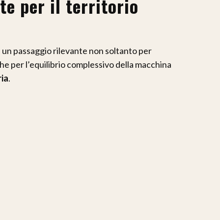
 per il territorio
 un passaggio rilevante non soltanto per
che per l’equilibrio complessivo della macchina
ia
.