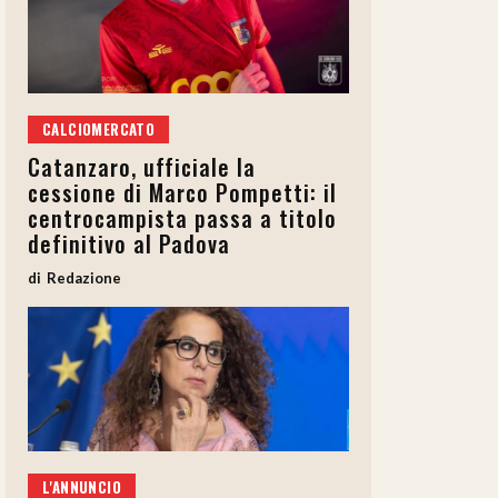
CALCIOMERCATO
Catanzaro, ufficiale la
cessione di Marco Pompetti: il
centrocampista passa a titolo
definitivo al Padova
Redazione
L'ANNUNCIO