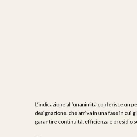
L’indicazione all’unanimità conferisce un pes
designazione, che arriva in una fase in cui gli
garantire continuità, efficienza e presidio su