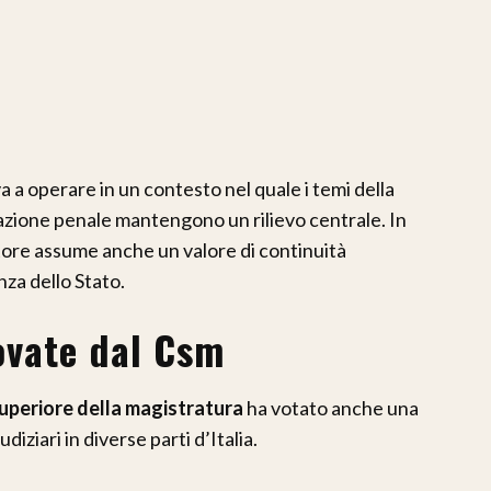
rova a operare in un contesto nel quale i temi della
l’azione penale mantengono un rilievo centrale. In
tore assume anche un valore di continuità
nza dello Stato.
ovate dal Csm
uperiore della magistratura
ha votato anche una
diziari in diverse parti d’Italia.