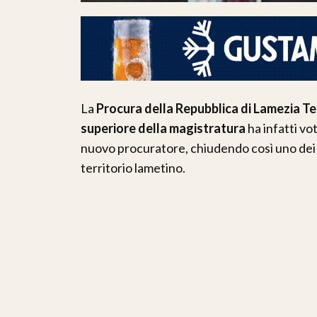
La
Procura della Repubblica di Lamezia T
superiore della magistratura
ha infatti vo
nuovo procuratore, chiudendo così uno dei pa
territorio lametino.