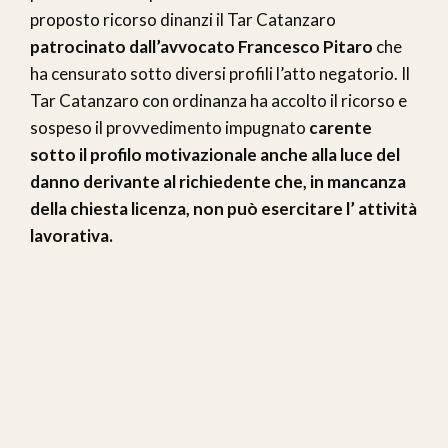
proposto ricorso dinanzi il Tar Catanzaro
patrocinato dall’avvocato Francesco Pitaro
che
ha censurato sotto diversi profili l’atto negatorio. Il
Tar Catanzaro con ordinanza ha accolto il ricorso e
sospeso il provvedimento impugnato
carente
sotto il profilo motivazionale anche alla luce del
danno derivante al richiedente che, in mancanza
della chiesta licenza, non può esercitare l’ attività
lavorativa.