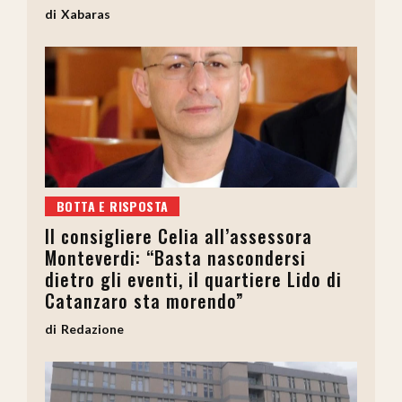
Xabaras
BOTTA E RISPOSTA
Il consigliere Celia all’assessora
Monteverdi: “Basta nascondersi
dietro gli eventi, il quartiere Lido di
Catanzaro sta morendo”
Redazione