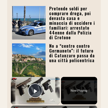
Pretende soldi per
comprare droga, poi
devasta casa e
minaccia di uccidere i
familiari: arrestato
44enne dalla Polizia
di Crotone
No a “centro contro
Germaneto”: il futuro
di Catanzaro passa da
una città policentrica
×
Now Playing
Play Video
×