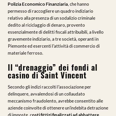
Polizia Economico Finanziaria
, che hanno
permesso di raccogliere un quadro indiziario
relativo alla presenza di un sodalizio criminale
dedito al riciclaggio di denaro, provento
essenzialmente di delitti fiscali attribuibili, a livello
gravemente indiziario, a tre società, operanti in
Piemonte ed esercenti l’attività di commercio di
materiale ferroso.
Il “drenaggio” dei fondi al
casino di Saint Vincent
Secondo gli indizi raccolti l’associazione per
delinquere, avvalendosi di un collaudato
meccanismo fraudolento, avrebbe consentito alle
aziende coinvolte di ottenere un’indebita detrazione
di imposte, c
osti fittizi finalizzati ad abbattere