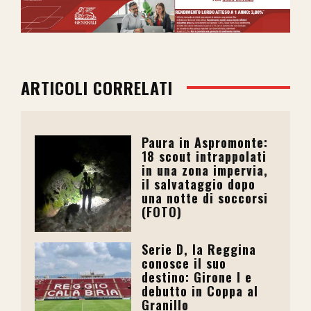
ARTICOLI CORRELATI
Paura in Aspromonte:
18 scout intrappolati
in una zona impervia,
il salvataggio dopo
una notte di soccorsi
(FOTO)
Serie D, la Reggina
conosce il suo
destino: Girone I e
debutto in Coppa al
Granillo