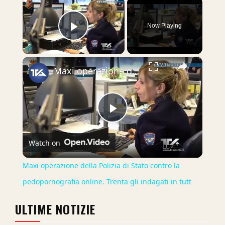
×
Now Playing
Play Video
×
Maxi operazione della Polizia di Stato contro la pedopornografia online. Trenta gli indagati in tutt
Play
Watch on
Video
Maxi operazione della Polizia di Stato contro la
pedopornografia online. Trenta gli indagati in tutt
ULTIME NOTIZIE