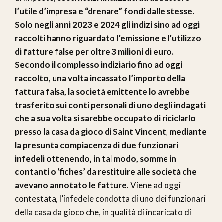
l’utile d’impresa e “drenare” fondi dalle stesse.
Solo negli anni 2023 e 2024 gli indizi sino ad oggi
raccolti hanno riguardato l’emissione e l’utilizzo
di fatture false per oltre 3 milioni di euro.
Secondo il complesso indiziario fino ad oggi
raccolto, una volta incassato l’importo della
fattura falsa, la società emittente lo avrebbe
trasferito sui conti personali di uno degli indagati
che a sua volta si sarebbe occupato di riciclarlo
presso la casa da gioco di Saint Vincent, mediante
la presunta compiacenza di due funzionari
infedeli ottenendo, in tal modo, somme in
contanti o ‘fiches’ da restituire alle società che
avevano annotato le fatture
. Viene ad oggi
contestata, l’infedele condotta di uno dei funzionari
della casa da gioco che, in qualità di incaricato di