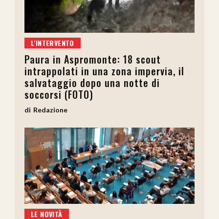
L'INTERVENTO
Paura in Aspromonte: 18 scout
intrappolati in una zona impervia, il
salvataggio dopo una notte di
soccorsi (FOTO)
Redazione
LE NOVITÀ