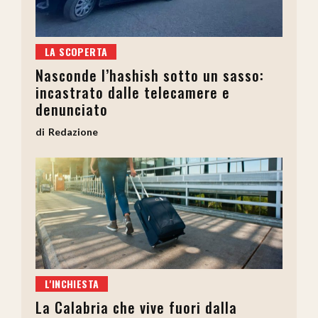
LA SCOPERTA
Nasconde l’hashish sotto un sasso:
incastrato dalle telecamere e
denunciato
Redazione
L'INCHIESTA
La Calabria che vive fuori dalla