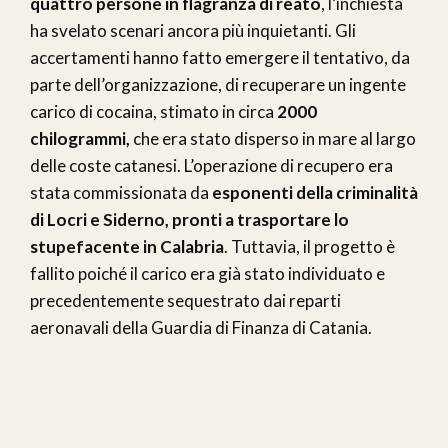
quattro persone in flagranza di reato
, l’inchiesta
ha svelato scenari ancora più inquietanti. Gli
accertamenti hanno fatto emergere il tentativo, da
parte dell’organizzazione, di recuperare un ingente
carico di cocaina, stimato in circa
2000
chilogrammi,
che era stato disperso in mare al largo
delle coste catanesi. L’operazione di recupero era
stata commissionata da
esponenti della criminalità
di Locri e Siderno, pronti a trasportare lo
stupefacente in Calabria
. Tuttavia, il progetto è
fallito poiché il carico era già stato individuato e
precedentemente sequestrato dai reparti
aeronavali della Guardia di Finanza di Catania.