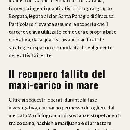
mafiosa dei Cappello-Bonaccorsi di Catania,
fornendo ingenti quantitativi di droga al gruppo
Borgata, legato al clan Santa Panagia di Siracusa.
Particolare rilevanza assume la scoperta che il
carcere veniva utilizzato come vera e propria base
operativa, dalla quale venivano pianificate le
strategie di spaccio e le modalità di svolgimento
delle attività illecite.
Il recupero fallito del
maxi-carico in mare
Oltre ai sequestri operati durante la fase
investigativa, che hanno permesso di togliere dal
mercato
25 chilogrammi di sostanze stupefacenti
tra cocaina, hashish e marijuana e di arrestare