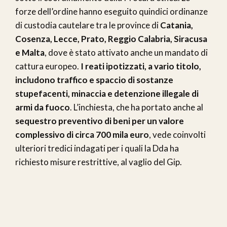
forze dell’ordine hanno eseguito quindici ordinanze
di custodia cautelare tra le province di
Catania,
Cosenza, Lecce, Prato, Reggio Calabria, Siracusa
e Malta
, dove è stato attivato anche un mandato di
cattura europeo.
I reati ipotizzati, a vario titolo,
includono traffico e spaccio di sostanze
stupefacenti, minaccia e detenzione illegale di
armi da fuoco
. L’inchiesta, che ha portato anche al
sequestro preventivo di beni per un valore
complessivo di circa 700 mila euro
, vede coinvolti
ulteriori tredici indagati per i quali la Dda ha
richiesto misure restrittive, al vaglio del Gip.