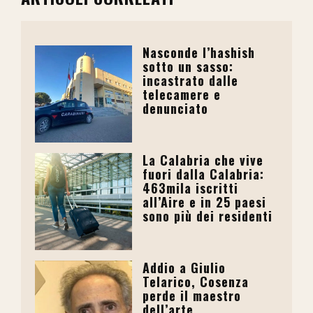
Nasconde l’hashish
sotto un sasso:
incastrato dalle
telecamere e
denunciato
La Calabria che vive
fuori dalla Calabria:
463mila iscritti
all’Aire e in 25 paesi
sono più dei residenti
Addio a Giulio
Telarico, Cosenza
perde il maestro
dell’arte