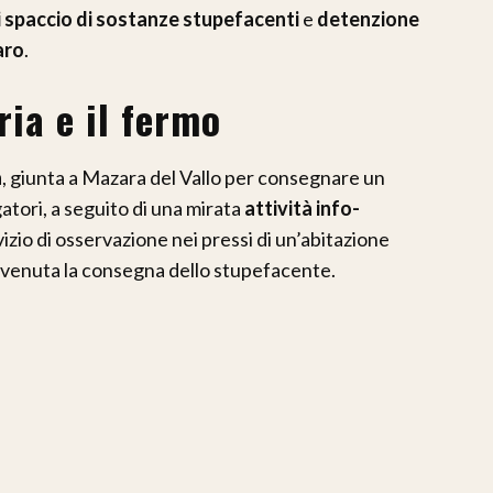
di spaccio di sostanze stupefacenti
e
detenzione
aro
.
ria e il fermo
a
, giunta a Mazara del Vallo per consegnare un
igatori, a seguito di una mirata
attività info-
zio di osservazione nei pressi di un’abitazione
vvenuta la consegna dello stupefacente.