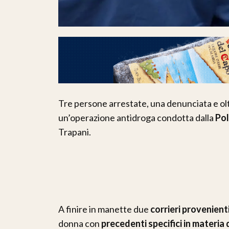
Tre persone arrestate, una denunciata e ol
un’operazione antidroga condotta dalla
Pol
Trapani.
A finire in manette due
corrieri provenient
donna con
precedenti specifici in materia