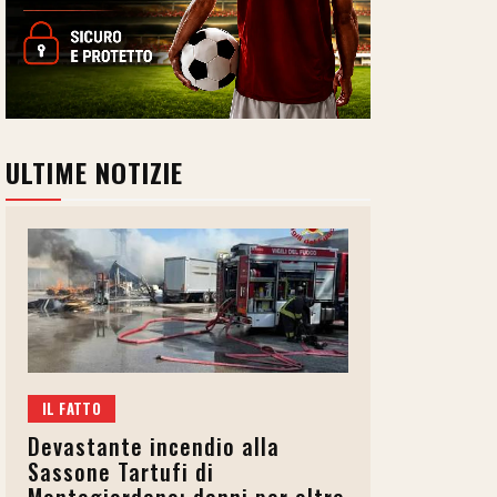
ULTIME NOTIZIE
IL FATTO
Devastante incendio alla
Sassone Tartufi di