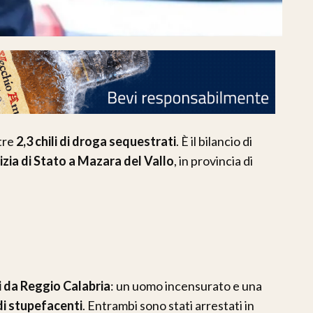
tre
2,3 chili di droga sequestrati
. È il bilancio di
izia di Stato a Mazara del Vallo
, in provincia di
i da Reggio Calabria
: un uomo incensurato e una
 di stupefacenti
. Entrambi sono stati arrestati in