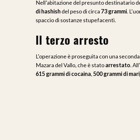
Nell’abitazione del presunto destinatario de
di hashish
del peso di circa
73 grammi
. L’u
spaccio di sostanze stupefacenti.
Il terzo arresto
L’operazione è proseguita con una seconda pe
Mazara del Vallo, che è stato
arrestato
. Al
615 grammi di cocaina
,
500 grammi di mar