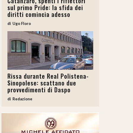
Catanzaro, spenti i riflettori
sul primo Pride: la sfida dei
diritti comincia adesso
Ugo Floro
Rissa durante Real Polistena-
Sinopolese: scattano due
provvedimenti di Daspo
Redazione