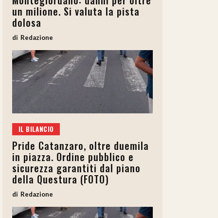
Montegiordano: danni per oltre
un milione. Si valuta la pista
dolosa
Redazione
IL BILANCIO
Pride Catanzaro, oltre duemila
in piazza. Ordine pubblico e
sicurezza garantiti dal piano
della Questura (FOTO)
Redazione