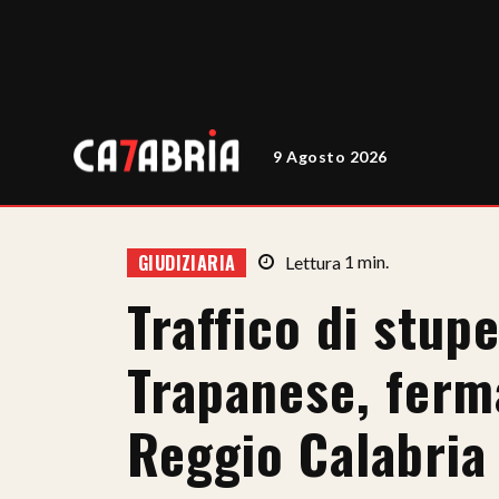
9 Agosto 2026
GIUDIZIARIA
Lettura
1
min.
Traffico di stup
Trapanese, ferma
Reggio Calabria