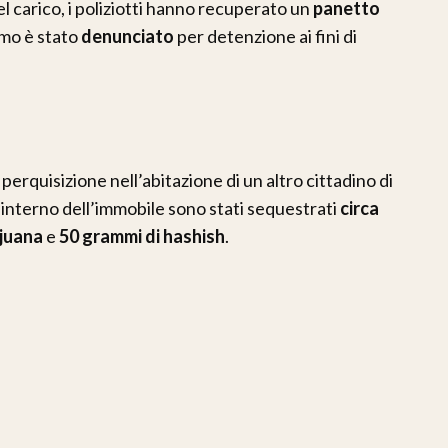
l carico, i poliziotti hanno recuperato un
panetto
omo è stato
denunciato
per detenzione ai fini di
rquisizione nell’abitazione di un altro cittadino di
l’interno dell’immobile sono stati sequestrati
circa
ijuana
e
50 grammi di hashish
.