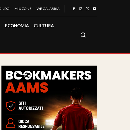
MONDO
MIX ZONE
WE CALABRIA
À
ECONOMIA
CULTURA