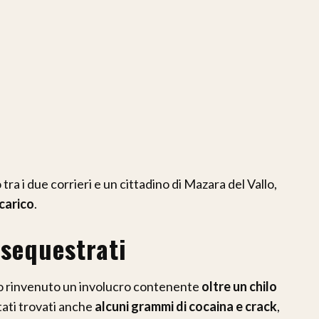
tra i due corrieri e un cittadino di Mazara del Vallo,
carico
.
 sequestrati
no rinvenuto un involucro contenente
oltre un chilo
stati trovati anche
alcuni grammi di cocaina e crack
,