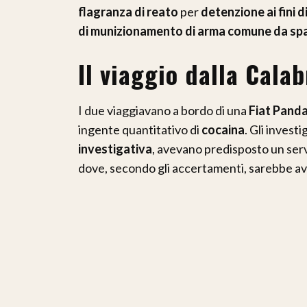
flagranza di reato
per
detenzione ai fini 
di munizionamento di arma comune da sp
Il viaggio dalla Calab
I due viaggiavano a bordo di una
Fiat Pand
ingente quantitativo di
cocaina
. Gli invest
investigativa
, avevano predisposto un servi
dove, secondo gli accertamenti, sarebbe a