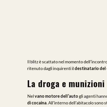
Il blitz è scattato nel momento dell’incontro 
ritenuto dagli inquirenti il
destinatario del 
La droga e munizioni
Nel
vano motore dell’auto
gli agenti han
di cocaina
. All’interno dell’abitacolo sono 