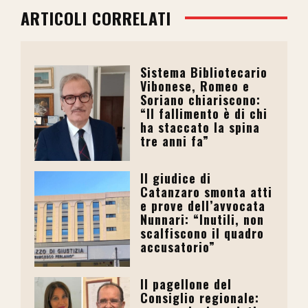
ARTICOLI CORRELATI
Sistema Bibliotecario
Vibonese, Romeo e
Soriano chiariscono:
“Il fallimento è di chi
ha staccato la spina
tre anni fa”
Il giudice di
Catanzaro smonta atti
e prove dell’avvocata
Nunnari: “Inutili, non
scalfiscono il quadro
accusatorio”
Il pagellone del
Consiglio regionale: