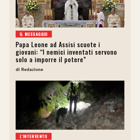
IL MESSAGGIO
Papa Leone ad Assisi scuote i
giovani: “I nemici inventati servono
solo a imporre il potere”
Redazione
L'INTERVENTO