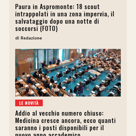
Paura in Aspromonte: 18 scout
intrappolati in una zona impervia, il
salvataggio dopo una notte di
soccorsi (FOTO)
Redazione
LE NOVITÀ
Addio al vecchio numero chiuso:
Medicina cresce ancora, ecco quanti
saranno i posti disponibili per il
nuovo anno accademico