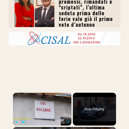
promossi, rimandati e
“criptati”, l’ultima
seduta prima delle
ferie vale già il primo
voto d’autunno
×
Now Playing
Play
Unmute
Fullscreen