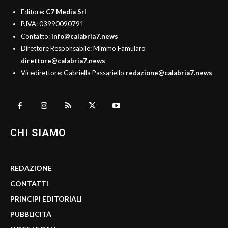
Editore
: C7 Media Srl
P.IVA: 03990090791
Contatto:
info@calabria7.news
Direttore Responsabile: Mimmo Famularo
direttore@calabria7.news
Vicedirettore: Gabriella Passariello
redazione@calabria7.news
CHI SIAMO
REDAZIONE
CONTATTI
PRINCIPI EDITORIALI
PUBBLICITÀ