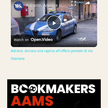
×
Adrano. Ancora una rapina all'ufficio postale di via Stazione
Play
Watch on
Video
Adrano. Ancora una rapina all'ufficio postale di via
Stazione