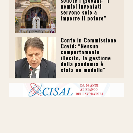
scuote i giovani: “I
nemici inventati
servono solo a
imporre il potere”
Conte in Commissione
Covid: “Nessun
comportamento
illecito, la gestione
della pandemia è
stata un modello”