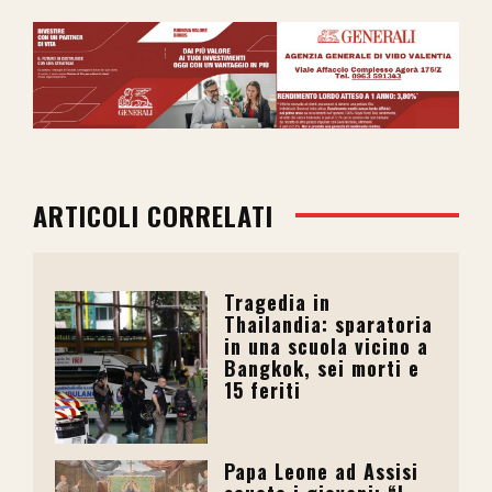
ARTICOLI CORRELATI
Tragedia in
Thailandia: sparatoria
in una scuola vicino a
Bangkok, sei morti e
15 feriti
Papa Leone ad Assisi