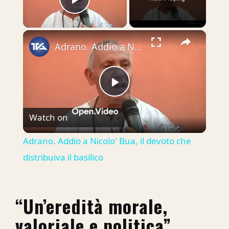
Play Video
×
Adrano. Addio a Nicolo' Bua, il devoto che distribuiva il basilico
Play
Watch on
Video
Adrano. Addio a Nicolo' Bua, il devoto che
distribuiva il basilico
“Un’eredità morale,
valoriale e politica”