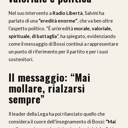
Nel suo intervento a
Radio Libertà
, Salvini ha
parlato di una
“eredità enorme”
, che va ben oltre
l’aspetto politico. “È un’eredità
morale, valoriale,
spirituale, di battaglia
”, ha spiegato, evidenziando
come il messaggio di Bossi continui a rappresentare
un punto di riferimento per il partito e per i suoi
sostenitori.
Il messaggio: “Mai
mollare, rialzarsi
sempre”
Il leader della Lega ha poi rilanciato quello che
considera il cuore dell’insegnamento di Bossi:
“Mai