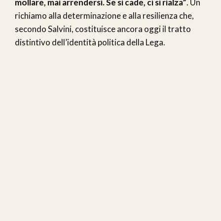
mollare, mai arrendersi. Se si cade, ci si rialza”
. Un
richiamo alla determinazione e alla resilienza che,
secondo Salvini, costituisce ancora oggi il tratto
distintivo dell’identità politica della Lega.