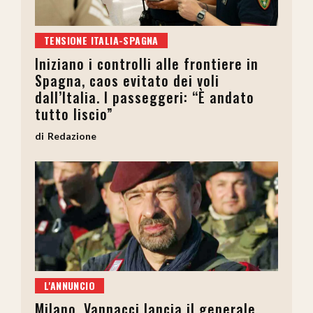
TENSIONE ITALIA-SPAGNA
Iniziano i controlli alle frontiere in
Spagna, caos evitato dei voli
dall’Italia. I passeggeri: “È andato
tutto liscio”
Redazione
L'ANNUNCIO
Milano, Vannacci lancia il generale