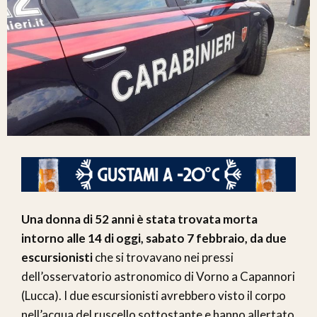
Una donna di 52 anni è stata trovata morta
intorno alle 14 di oggi, sabato 7 febbraio, da due
escursionisti
che si trovavano nei pressi
dell’osservatorio astronomico di Vorno a Capannori
(Lucca). I due escursionisti avrebbero visto il corpo
nell’acqua del ruscello sottostante e hanno allertato