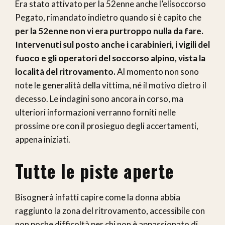
Era stato attivato per la 52enne anche l’elisoccorso
Pegato, rimandato indietro quando si è capito che
per la 52enne non vi era purtroppo nulla da fare.
Intervenuti sul posto anche i carabinieri, i vigili del
fuoco e gli operatori del soccorso alpino, vista la
località del ritrovamento.
Al momento non sono
note le generalità della vittima, né il motivo dietro il
decesso. Le indagini sono ancora in corso, ma
ulteriori informazioni verranno forniti nelle
prossime ore con il prosieguo degli accertamenti,
appena iniziati.
Tutte le piste aperte
Bisognerà infatti capire come la donna abbia
raggiunto la zona del ritrovamento, accessibile con
non poche difficoltà per chi non è appassionato di