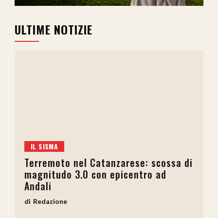
ULTIME NOTIZIE
IL SISMA
Terremoto nel Catanzarese: scossa di
magnitudo 3.0 con epicentro ad
Andali
Redazione