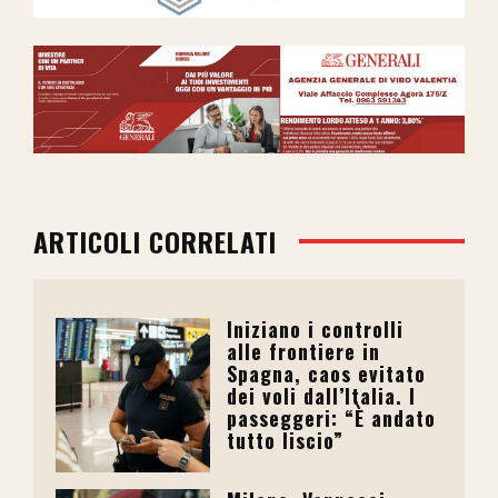
ARTICOLI CORRELATI
Iniziano i controlli
alle frontiere in
Spagna, caos evitato
dei voli dall’Italia. I
passeggeri: “È andato
tutto liscio”