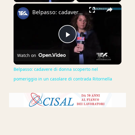
×
Play
Unmute
Fullscreen
Belpasso: cadavere di donna scoperto nel pomeriggio in un casolare di contrada Ritornella
Play
Watch on
Video
Belpasso: cadavere di donna scoperto nel
pomeriggio in un casolare di contrada Ritornella