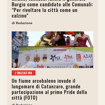
Burgio come candidato alle Comunali:
“Per rivoltare la città come un
calzino”
Redazione
L'INIZIATIVA
Un fiume arcobaleno invade il
lungomare di Catanzaro, grande
partecipazione al primo Pride della
città (FOTO)
Redazione