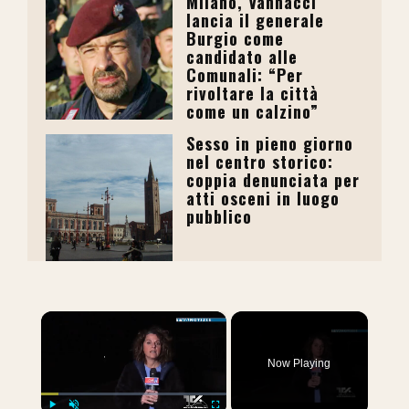
Milano, Vannacci
lancia il generale
Burgio come
candidato alle
Comunali: “Per
rivoltare la città
come un calzino”
Sesso in pieno giorno
nel centro storico:
coppia denunciata per
atti osceni in luogo
pubblico
×
Now Playing