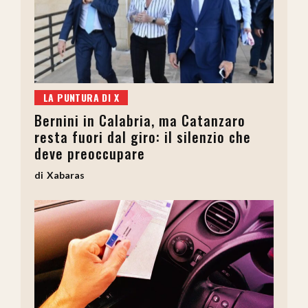
LA PUNTURA DI X
Bernini in Calabria, ma Catanzaro
resta fuori dal giro: il silenzio che
deve preoccupare
Xabaras