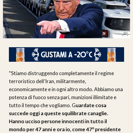
“Stiamo distruggendo completamente il regime
terroristico dell’Iran, militarmente,
economicamente e in ogni altro modo. Abbiamo una
potenza di fuoco senza pari, munizioni illimitate e
tutto il tempo che vogliamo. G
uardate cosa
succede oggi a queste squilibrate canaglie.
Hanno ucciso persone innocenti in tutto il
mondo per 47 anni e ora io, come 47° presidente