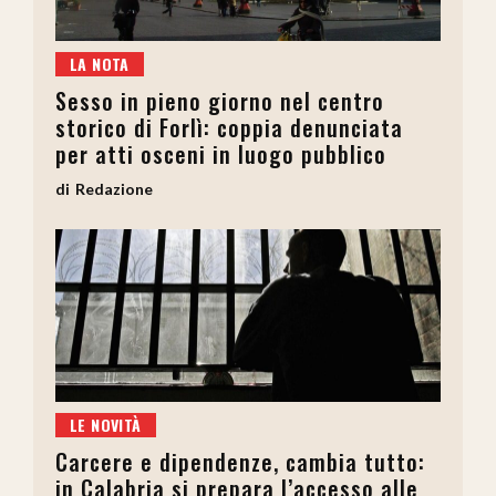
LA NOTA
Sesso in pieno giorno nel centro
storico di Forlì: coppia denunciata
per atti osceni in luogo pubblico
Redazione
LE NOVITÀ
Carcere e dipendenze, cambia tutto:
in Calabria si prepara l’accesso alle