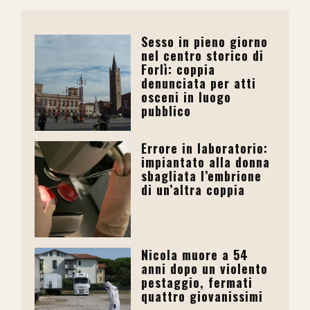
Sesso in pieno giorno
nel centro storico di
Forlì: coppia
denunciata per atti
osceni in luogo
pubblico
Errore in laboratorio:
impiantato alla donna
sbagliata l’embrione
di un’altra coppia
Nicola muore a 54
anni dopo un violento
pestaggio, fermati
quattro giovanissimi