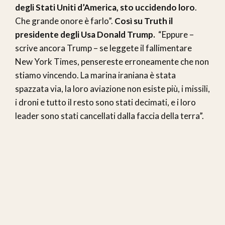
degli Stati Uniti d’America, sto uccidendo loro
.
Che grande onore è farlo”.
Così su Truth il
presidente degli Usa Donald Trump.
“Eppure –
scrive ancora Trump – se leggete il fallimentare
New York Times, pensereste erroneamente che non
stiamo vincendo. La marina iraniana è stata
spazzata via, la loro aviazione non esiste più, i missili,
i droni e tutto il resto sono stati decimati, e i loro
leader sono stati cancellati dalla faccia della terra”.