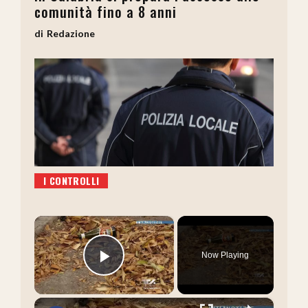
comunità fino a 8 anni
Redazione
I CONTROLLI
×
Now Playing
Play Video
×