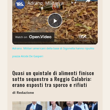
Adrano. Militari americani della base di Sigonella hanno ripulito piazza Alcide De Gasperi
Play
Watch on
Video
Adrano. Militari americani della base di Sigonella hanno ripulito
piazza Alcide De Gasperi
Quasi un quintale di alimenti finisce
sotto sequestro a Reggio Calabria:
erano esposti tra sporco e rifiuti
Redazione