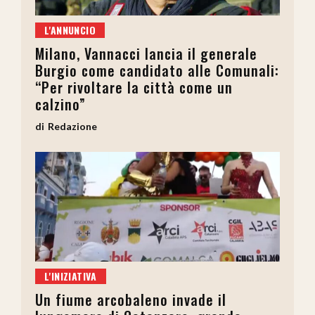
L'ANNUNCIO
Milano, Vannacci lancia il generale
Burgio come candidato alle Comunali:
“Per rivoltare la città come un
calzino”
Redazione
L'INIZIATIVA
Un fiume arcobaleno invade il