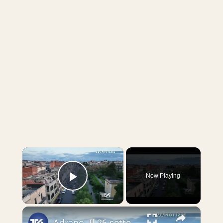
×
Now Playing
Play Video
×
Adrano. Il 26 settembre un’auto ha investito una bici con due bambini che hanno riportato ferite non