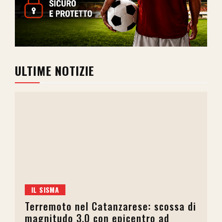
ULTIME NOTIZIE
IL SISMA
Terremoto nel Catanzarese: scossa di
magnitudo 3.0 con epicentro ad