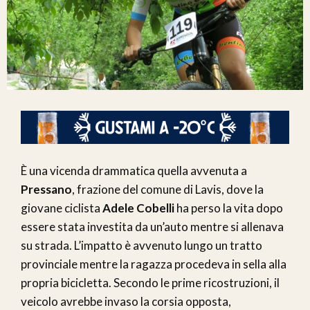
È una vicenda drammatica quella avvenuta a
Pressano
, frazione del comune di Lavis, dove la
giovane ciclista
Adele Cobelli
ha perso la vita dopo
essere stata investita da un’auto mentre si allenava
su strada. L’impatto è avvenuto lungo un tratto
provinciale mentre la ragazza procedeva in sella alla
propria bicicletta. Secondo le prime ricostruzioni, il
veicolo avrebbe invaso la corsia opposta,