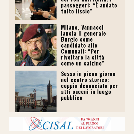
passeggeri: “È andato
tutto liscio”
Milano, Vannacci
lancia il generale
Burgio come
candidato alle
Comunali: “Per
rivoltare la città
come un calzino”
Sesso in pieno giorno
nel centro storico:
coppia denunciata per
atti osceni in luogo
pubblico