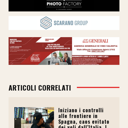
ARTICOLI CORRELATI
Iniziano i controlli
alle frontiere in
Spagna, caos evitato
dei voli dall’Italia. I