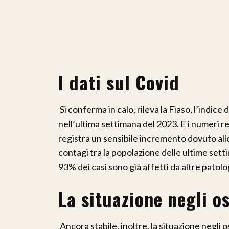
I dati sul Covid
Si conferma in calo, rileva la Fiaso, l’indic
nell’ultima settimana del 2023. E i numeri re
registra un sensibile incremento dovuto all
contagi tra la popolazione delle ultime sett
93% dei casi sono già affetti da altre patolo
La situazione negli o
Ancora stabile, inoltre, la situazione negli 