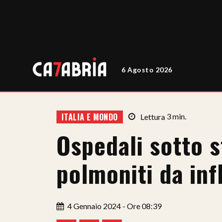
6 Agosto 2026
ITALIA E MONDO
Lettura
3
min.
Ospedali sotto 
polmoniti da inf
4 Gennaio 2024 - Ore 08:39