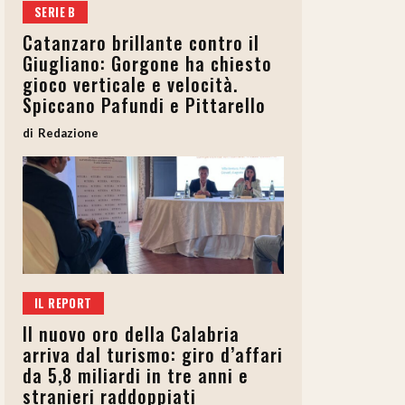
SERIE B
Catanzaro brillante contro il
Giugliano: Gorgone ha chiesto
gioco verticale e velocità.
Spiccano Pafundi e Pittarello
Redazione
IL REPORT
Il nuovo oro della Calabria
arriva dal turismo: giro d’affari
da 5,8 miliardi in tre anni e
stranieri raddoppiati