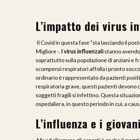
L’impatto dei virus in
Il Covid in questa fase “sta lasciando il post
Migliore -.
I virus influenzali
stanno avendo 
soprattutto sulla popolazione di anziani e f
scompensi respiratori affolla i pronto soccors
ordinario è rappresentato da pazienti posit
respiratoria grave, questi pazienti devono 
soggetti fragili si infettino. Questa situaz
ospedaliera, in questo periodo in cui, a causa
L’influenza e i giovan