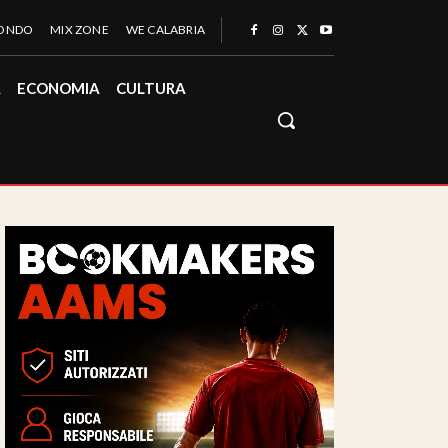
MONDO
MIX ZONE
WE CALABRIA
À
ECONOMIA
CULTURA