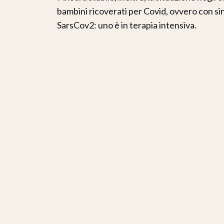
bambini ricoverati per Covid, ovvero con sin
SarsCov2: uno è in terapia intensiva.