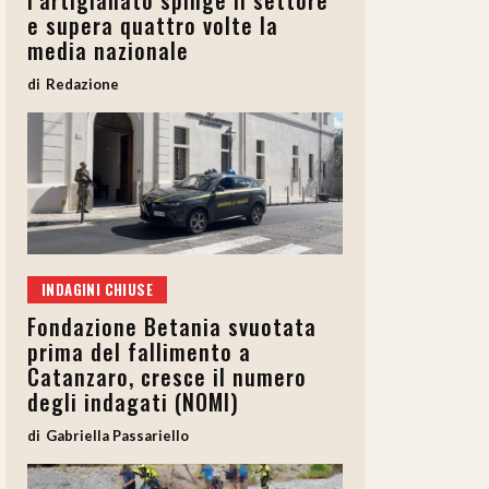
l’artigianato spinge il settore
e supera quattro volte la
media nazionale
Redazione
INDAGINI CHIUSE
Fondazione Betania svuotata
prima del fallimento a
Catanzaro, cresce il numero
degli indagati (NOMI)
Gabriella Passariello