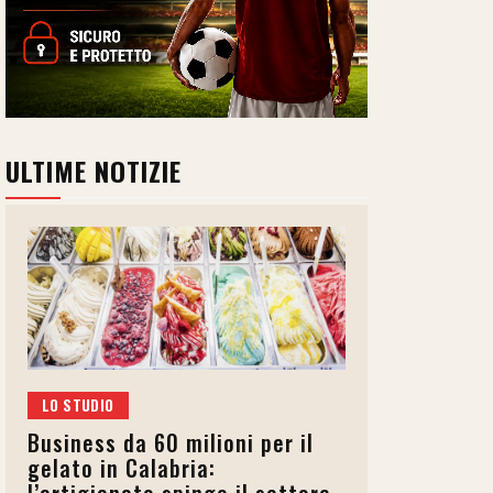
ULTIME NOTIZIE
LO STUDIO
Business da 60 milioni per il
gelato in Calabria: