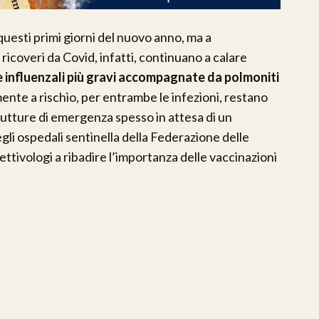
questi primi giorni del nuovo anno, ma a
ricoveri da Covid, infatti, continuano a calare
 influenzali più gravi accompagnate da polmoniti
nte a rischio, per entrambe le infezioni, restano
 strutture di emergenza spesso in attesa di un
egli ospedali sentinella della Federazione delle
fettivologi a ribadire l’importanza delle vaccinazioni