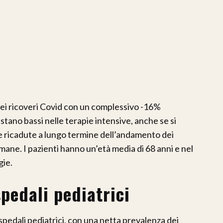
e dei ricoveri Covid con un complessivo -16%
stano bassi nelle terapie intensive, anche se si
e ricadute a lungo termine dell’andamento dei
imane. I pazienti hanno un’età media di 68 anni e nel
gie.
spedali pediatrici
ospedali pediatrici, con una netta prevalenza dei