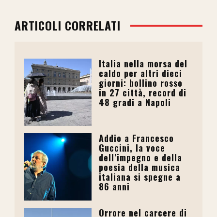
ARTICOLI CORRELATI
Italia nella morsa del
caldo per altri dieci
giorni: bollino rosso
in 27 città, record di
48 gradi a Napoli
Addio a Francesco
Guccini, la voce
dell’impegno e della
poesia della musica
italiana si spegne a
86 anni
Orrore nel carcere di