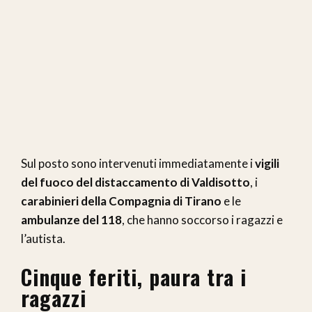
Sul posto sono intervenuti immediatamente i
vigili
del fuoco del distaccamento di Valdisotto
, i
carabinieri della Compagnia di Tirano
e le
ambulanze del 118
, che hanno soccorso i ragazzi e
l’autista.
Cinque feriti, paura tra i
ragazzi