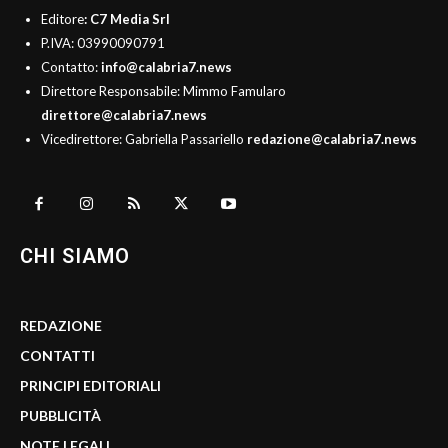
Editore
: C7 Media Srl
P.IVA: 03990090791
Contatto:
info@calabria7.news
Direttore Responsabile: Mimmo Famularo
direttore@calabria7.news
Vicedirettore: Gabriella Passariello
redazione@calabria7.news
CHI SIAMO
REDAZIONE
CONTATTI
PRINCIPI EDITORIALI
PUBBLICITÀ
NOTE LEGALI