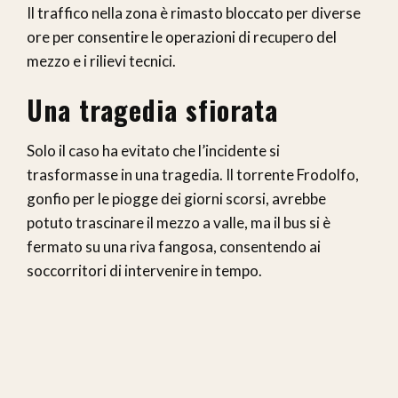
Il traffico nella zona è rimasto bloccato per diverse
ore per consentire le operazioni di recupero del
mezzo e i rilievi tecnici.
Una tragedia sfiorata
Solo il caso ha evitato che l’incidente si
trasformasse in una tragedia. Il torrente Frodolfo,
gonfio per le piogge dei giorni scorsi, avrebbe
potuto trascinare il mezzo a valle, ma il bus si è
fermato su una riva fangosa, consentendo ai
soccorritori di intervenire in tempo.