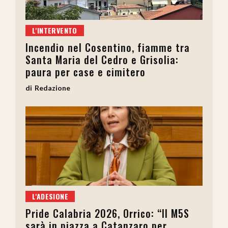
L'INTERVENTO
Incendio nel Cosentino, fiamme tra
Santa Maria del Cedro e Grisolia:
paura per case e cimitero
Redazione
L'ADESIONE
Pride Calabria 2026, Orrico: “Il M5S
sarà in piazza a Catanzaro per