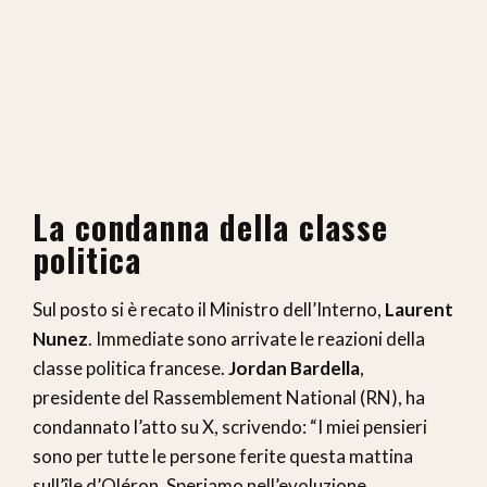
La condanna della classe
politica
Sul posto si è recato il Ministro dell’Interno,
Laurent
Nunez
. Immediate sono arrivate le reazioni della
classe politica francese.
Jordan Bardella
,
presidente del Rassemblement National (RN), ha
condannato l’atto su X, scrivendo: “I miei pensieri
sono per tutte le persone ferite questa mattina
sull’île d’Oléron. Speriamo nell’evoluzione