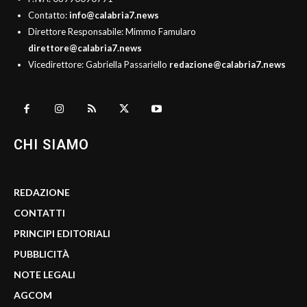
Contatto:
info@calabria7.news
Direttore Responsabile: Mimmo Famularo
direttore@calabria7.news
Vicedirettore: Gabriella Passariello
redazione@calabria7.news
CHI SIAMO
REDAZIONE
CONTATTI
PRINCIPI EDITORIALI
PUBBLICITÀ
NOTE LEGALI
AGCOM