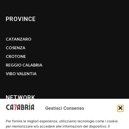
PROVINCE
CATANZARO
COSENZA
CROTONE
REGGIO CALABRIA
VIBO VALENTIA
NETWORK
Gestisci Consenso
CALABRIA 7
Per fornire le migliori esperienze, utilizziamo tecnologie come i cookie
WE CALABRIA
per memorizzare e/o accedere alle informazioni del dispositivo. Il