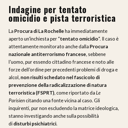
Indagine per tentato
omicidio e pista terroristica
La
Procura di La Rochelle
ha immediatamente
aperto un’inchiesta per “
tentato omicidio
“. Il caso è
attentamente monitorato anche dalla
Procura
nazionale antiterrorismo francese
, sebbene
l’uomo, pur essendo cittadino francese e noto alle
forze dell’ordine per precedenti problemi di droga e
alcol,
non risulti schedato nel fascicolo di
prevenzione della radicalizzazione di natura
terroristica (FSPRT)
, come riportato da
Le
Parisien
citando una fonte vicina al caso. Gli
inquirenti, pur non escludendo la matrice ideologica,
stanno investigando anche sulla possibilità
di
disturbi psichiatrici
.