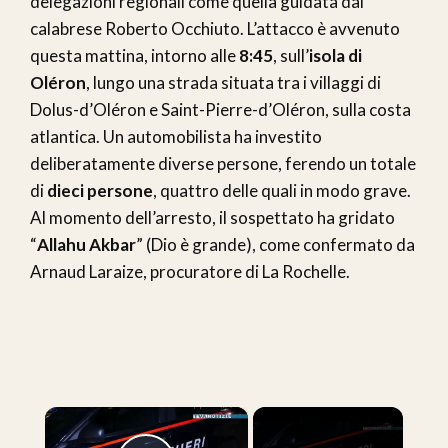
delegazioni regionali come quella guidata dal
calabrese Roberto Occhiuto. L’attacco è avvenuto
questa mattina, intorno alle
8:45
, sull’
isola di
Oléron
, lungo una strada situata tra i villaggi di
Dolus-d’Oléron e Saint-Pierre-d’Oléron, sulla costa
atlantica. Un automobilista ha investito
deliberatamente diverse persone, ferendo un totale
di
dieci persone
, quattro delle quali in modo grave.
Al momento dell’arresto, il sospettato ha gridato
“
Allahu Akbar
” (Dio è grande), come confermato da
Arnaud Laraize, procuratore di La Rochelle.
×