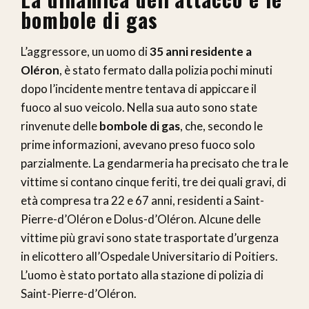
bombole di gas
L’aggressore, un uomo di
35 anni residente a
Oléron
, è stato fermato dalla polizia pochi minuti
dopo l’incidente mentre tentava di appiccare il
fuoco al suo veicolo. Nella sua auto sono state
rinvenute delle
bombole di gas
, che, secondo le
prime informazioni, avevano preso fuoco solo
parzialmente. La gendarmeria ha precisato che tra le
vittime si contano cinque feriti, tre dei quali gravi, di
età compresa tra 22 e 67 anni, residenti a Saint-
Pierre-d’Oléron e Dolus-d’Oléron. Alcune delle
vittime più gravi sono state trasportate d’urgenza
in elicottero all’Ospedale Universitario di Poitiers.
L’uomo è stato portato alla stazione di polizia di
Saint-Pierre-d’Oléron.