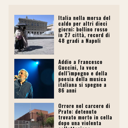
Italia nella morsa del
caldo per altri dieci
giorni: bollino rosso
in 27 città, record di
48 gradi a Napoli
Addio a Francesco
Guccini, la voce
dell’impegno e della
poesia della musica
italiana si spegne a
86 anni
Orrore nel carcere di
Prato: detenuto
trovato morto in cella
dopo una violenta