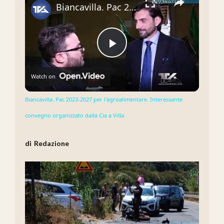
Biancavilla. Pac 2023-2027 per l'agroalimentare. Interessante convegno organizzato dalla Cia a Villa
Play
Watch on
Video
Biancavilla. Pac 2023-2027 per l'agroalimentare. Interessante
convegno organizzato dalla Cia a Villa
Redazione