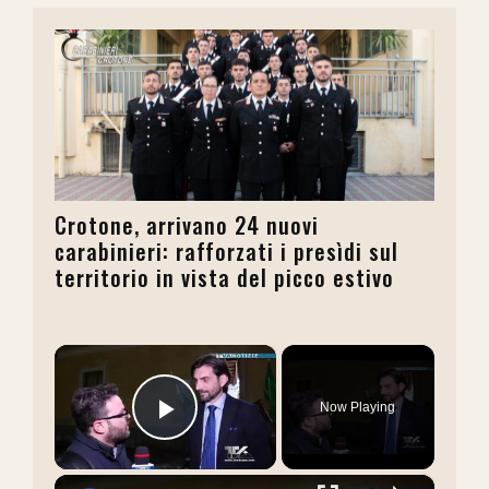
Crotone, arrivano 24 nuovi
carabinieri: rafforzati i presìdi sul
territorio in vista del picco estivo
×
Now Playing
Play Video
×