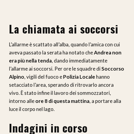
La chiamata ai soccorsi
L’allarme è scattato all’alba, quando l’amica con cui
aveva passato la serata ha notato che
Andrea non
era più nella tenda
, dando immediatamente
l’allarme ai soccorsi. Per ore le squadre di
Soccorso
Alpino
, vigili del fuoco e
Polizia Locale
hanno
setacciato l’area, sperando di ritrovarlo ancora
vivo. È stato infine il lavoro dei sommozzatori,
intorno alle
ore 8 di questa mattina
, a portare alla
luce il corpo nel lago.
Indagini in corso