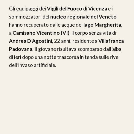
Gli equipaggi dei
Vigili del Fuoco di Vicenza
e i
sommozzatori del
nucleo regionale del Veneto
hanno recuperato dalle acque del
lago Margherita
,
a
Camisano Vicentino (VI)
, il corpo senza vita di
Andrea D’Agostini
, 22 anni, residente a
Villafranca
Padovana
. Il giovane risultava scomparso dall’alba
di ieri dopo una notte trascorsa in tenda sulle rive
dell’invaso artificiale.