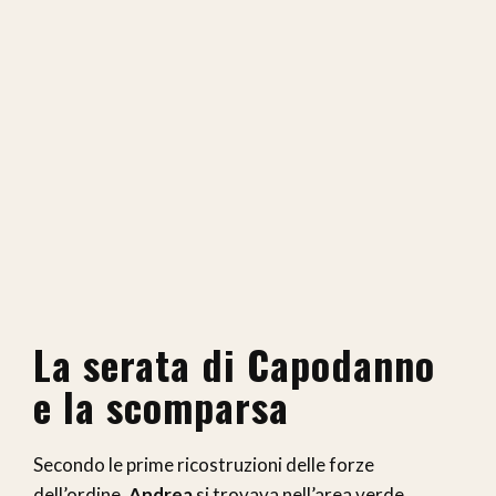
La serata di Capodanno
e la scomparsa
Secondo le prime ricostruzioni delle forze
dell’ordine,
Andrea
si trovava nell’area verde