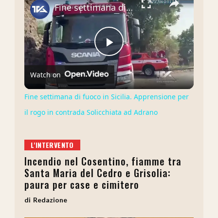
Fine settimana di fuoco in Sicilia. Apprensione per il rogo in contrada Solicchiata ad Adrano
Play
Watch on
Video
Fine settimana di fuoco in Sicilia. Apprensione per
il rogo in contrada Solicchiata ad Adrano
L'INTERVENTO
Incendio nel Cosentino, fiamme tra
Santa Maria del Cedro e Grisolia:
paura per case e cimitero
Redazione