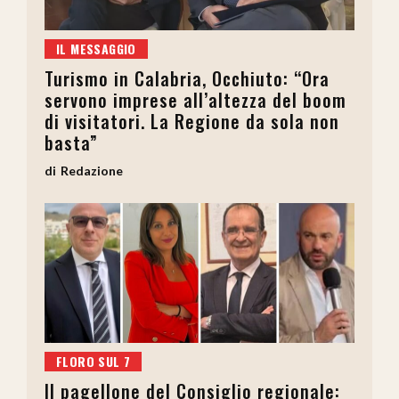
IL MESSAGGIO
Turismo in Calabria, Occhiuto: “Ora
servono imprese all’altezza del boom
di visitatori. La Regione da sola non
basta”
Redazione
FLORO SUL 7
Il pagellone del Consiglio regionale: