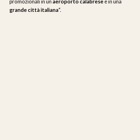
promozionali in un
aeroporto calabrese
e in una
grande città italiana
“.