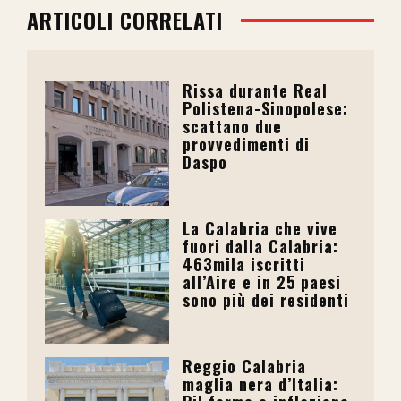
ARTICOLI CORRELATI
Rissa durante Real
Polistena-Sinopolese:
scattano due
provvedimenti di
Daspo
La Calabria che vive
fuori dalla Calabria:
463mila iscritti
all’Aire e in 25 paesi
sono più dei residenti
Reggio Calabria
maglia nera d’Italia: