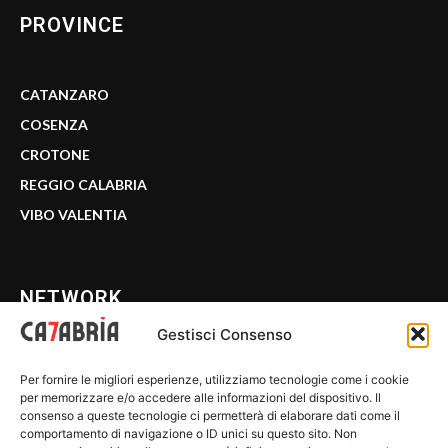
PROVINCE
CATANZARO
COSENZA
CROTONE
REGGIO CALABRIA
VIBO VALENTIA
NETWORK
Gestisci Consenso
CALABRIA 7
Per fornire le migliori esperienze, utilizziamo tecnologie come i cookie
WE CALABRIA
per memorizzare e/o accedere alle informazioni del dispositivo. Il
consenso a queste tecnologie ci permetterà di elaborare dati come il
C7 PLAY
comportamento di navigazione o ID unici su questo sito. Non