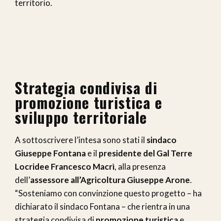
territorio.
Strategia condivisa di
promozione turistica e
sviluppo territoriale
A sottoscrivere l’intesa sono stati il
sindaco
Giuseppe Fontana
e il
presidente del Gal Terre
Locridee Francesco Macrì
, alla presenza
dell’
assessore all’Agricoltura Giuseppe Arone
.
“Sosteniamo con convinzione questo progetto – ha
dichiarato il sindaco Fontana – che rientra in una
strategia condivisa di
promozione turistica
e