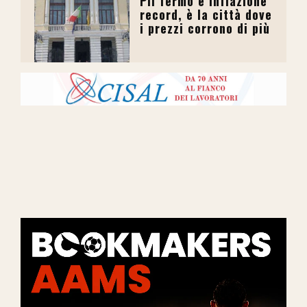
Pil fermo e inflazione
record, è la città dove
i prezzi corrono di più