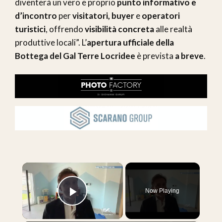
diventerà un vero e proprio
punto informativo e
d’incontro
per
visitatori, buyer
e
operatori
turistici
, offrendo
visibilità concreta
alle realtà
produttive locali”. L’
apertura ufficiale della
Bottega del Gal Terre Locridee
è prevista
a breve
.
×
Now Playing
Play Video