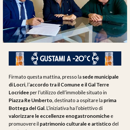
Firmato questa mattina, presso la
sede municipale
di Locri
, l’
accordo tra il Comune e il Gal Terre
Locridee
per l’utilizzo dell’immobile situato in
Piazza Re Umberto
, destinato a ospitare la
prima
Bottega del Gal
. L’iniziativa ha l’obiettivo di
valorizzare le eccellenze enogastronomiche
e
promuovere il
patrimonio culturale e artistico
del