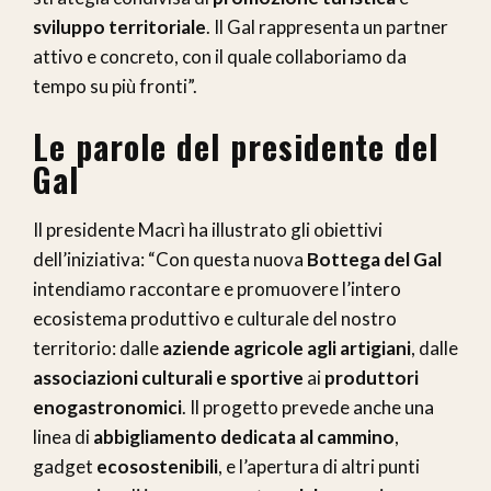
sviluppo territoriale
. Il Gal rappresenta un partner
attivo e concreto, con il quale collaboriamo da
tempo su più fronti”.
Le parole del presidente del
Gal
Il presidente Macrì ha illustrato gli obiettivi
dell’iniziativa: “Con questa nuova
Bottega del Gal
intendiamo raccontare e promuovere l’intero
ecosistema produttivo e culturale del nostro
territorio: dalle
aziende agricole agli artigiani
, dalle
associazioni culturali e sportive
ai
produttori
enogastronomici
. Il progetto prevede anche una
linea di
abbigliamento dedicata al cammino
,
gadget
ecosostenibili
, e l’apertura di altri punti