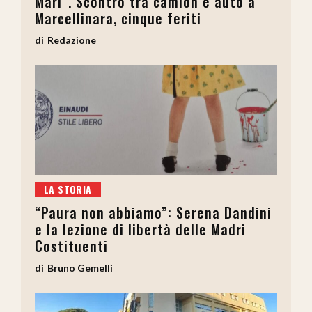
Mari”. Scontro tra camion e auto a
Marcellinara, cinque feriti
Redazione
LA STORIA
“Paura non abbiamo”: Serena Dandini
e la lezione di libertà delle Madri
Costituenti
Bruno Gemelli