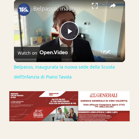
×
Belpasso, inaugurata la nuova sede della Scuola dell’Infanzia di Piano Tavola
Play
Watch on
Video
Belpasso, inaugurata la nuova sede della Scuola
dell’Infanzia di Piano Tavola