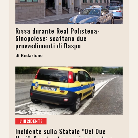
Rissa durante Real Polistena-
Sinopolese: scattano due
provvedimenti di Daspo
Redazione
L'INCIDENTE
Incidente sulla Statale “Dei Due