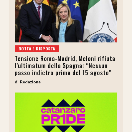
BOTTA E RISPOSTA
Tensione Roma-Madrid, Meloni rifiuta
l’ultimatum della Spagna: “Nessun
passo indietro prima del 15 agosto”
Redazione