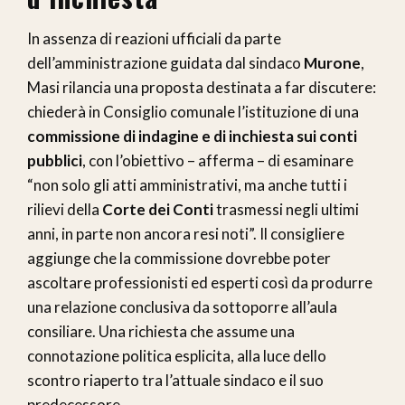
In assenza di reazioni ufficiali da parte
dell’amministrazione guidata dal sindaco
Murone
,
Masi rilancia una proposta destinata a far discutere:
chiederà in Consiglio comunale l’istituzione di una
commissione di indagine e di inchiesta sui conti
pubblici
, con l’obiettivo – afferma – di esaminare
“non solo gli atti amministrativi, ma anche tutti i
rilievi della
Corte dei Conti
trasmessi negli ultimi
anni, in parte non ancora resi noti”. Il consigliere
aggiunge che la commissione dovrebbe poter
ascoltare professionisti ed esperti così da produrre
una relazione conclusiva da sottoporre all’aula
consiliare. Una richiesta che assume una
connotazione politica esplicita, alla luce dello
scontro riaperto tra l’attuale sindaco e il suo
predecessore.