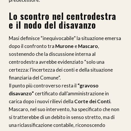
Lo scontro nel centrodestra
e il nodo del disavanzo
Masi definisce “inequivocabile” la situazione emersa
dopo il confronto tra
Murone
e
Mascaro
,
sostenendo che la discussione interna al
centrodestra avrebbe evidenziato “solo una
certezza: l’incertezza dei conti e della situazione
finanziaria del Comune”.
Il punto più controverso resta il
“gravoso
disavanzo”
certificato dall’amministrazione in
carica dopo i nuovi rilievi della
Corte dei Conti
.
Mascaro, nel suo intervento, ha specificato che non
si tratterebbe di un debito in senso stretto, ma di
una riclassificazione contabile, riconoscendo