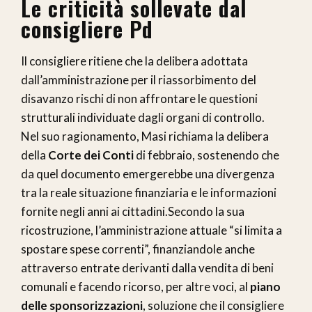
Le criticità sollevate dal
consigliere Pd
Il consigliere ritiene che la delibera adottata
dall’amministrazione per il riassorbimento del
disavanzo rischi di non affrontare le questioni
strutturali individuate dagli organi di controllo.
Nel suo ragionamento, Masi richiama la delibera
della
Corte dei Conti
di febbraio, sostenendo che
da quel documento emergerebbe una divergenza
tra la reale situazione finanziaria e le informazioni
fornite negli anni ai cittadini.Secondo la sua
ricostruzione, l’amministrazione attuale “si limita a
spostare spese correnti”, finanziandole anche
attraverso entrate derivanti dalla vendita di beni
comunali e facendo ricorso, per altre voci, al
piano
delle sponsorizzazioni
, soluzione che il consigliere