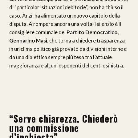
di “particolari situazioni debitorie”, non ha chiuso il
caso. Anzi, ha alimentato un nuovo capitolo della
disputa. A rompere ancora una volta il silenzio è il
consigliere comunale del
Partito Democratico
,
Gennarino Masi
, che torna a chiedere trasparenza
in un clima politico già provato da divisioni interne e
da una dialettica sempre più tesa tra l’attuale
maggioranza e alcuni esponenti del centrosinistra.
“Serve chiarezza. Chiederò
una commissione
d’inchiesta”