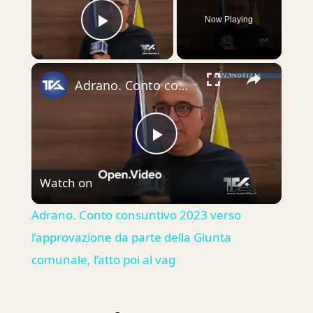
Now Playing
Play Video
×
Adrano. Conto consuntivo 2023 verso l’approvazione da parte della Giunta comunale, l’atto poi al vag
Play
Watch on
Video
Adrano. Conto consuntivo 2023 verso
l’approvazione da parte della Giunta
comunale, l’atto poi al vag