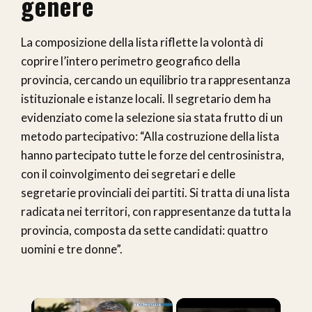
genere
La composizione della lista riflette la volontà di
coprire l’intero perimetro geografico della
provincia, cercando un equilibrio tra rappresentanza
istituzionale e istanze locali. Il segretario dem ha
evidenziato come la selezione sia stata frutto di un
metodo partecipativo: “Alla costruzione della lista
hanno partecipato tutte le forze del centrosinistra,
con il coinvolgimento dei segretari e delle
segretarie provinciali dei partiti. Si tratta di una lista
radicata nei territori, con rappresentanze da tutta la
provincia, composta da sette candidati: quattro
uomini e tre donne”.
×