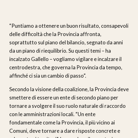
“Puntiamo a ottenere un buon risultato, consapevoli
delle difficoltà che la Provincia affronta,
soprattutto sul piano del bilancio, segnato da anni
da un piano di riequilibrio. Su questi temi – ha
incalzato Gallello – vogliamo vigilare e incalzare il
centrodestra, che governa la Provincia da tempo,
affinché ci sia un cambio di passo”.
Secondo la visione della coalizione, la Provincia deve
smettere di essere un ente di secondo piano per
tornare a svolgere il suo ruolo naturale di raccordo
con le amministrazioni locali. “Un ente
fondamentale come la Provincia, il più vicino ai
Comuni, deve tornare a dare risposte concrete e