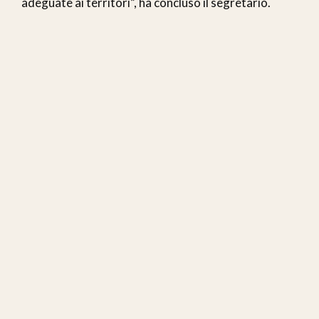
adeguate ai territori”, ha concluso il segretario.