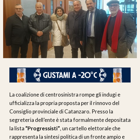
La coalizione di centrosinistra rompe gli indugi e
ufficializza la propria proposta per il rinnovo del
Consiglio provinciale di Catanzaro. Presso la
segreteria dell’ente è stata formalmente depositata
la lista
“Progressisti”
, un cartello elettorale che
rappresenta la sintesi politica di un fronte ampio e