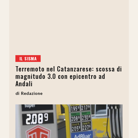
IL SISMA
Terremoto nel Catanzarese: scossa di
magnitudo 3.0 con epicentro ad
Andali
Redazione