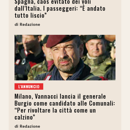
Spagna, caos evitato dei voli
dall’Italia. I passeggeri: “È andato
tutto liscio”
Redazione
L'ANNUNCIO
Milano, Vannacci lancia il generale
Burgio come candidato alle Comunali:
“Per rivoltare la città come un
calzino”
Redazione