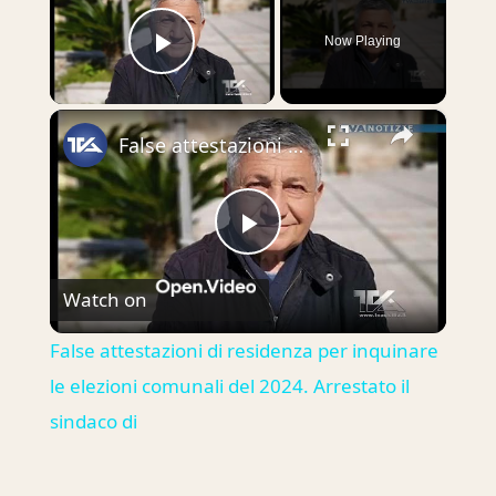
Now Playing
Play Video
×
False attestazioni di residenza per inquinare le elezioni comunali del 2024. Arrestato il sindaco di
Play
Watch on
Video
False attestazioni di residenza per inquinare
le elezioni comunali del 2024. Arrestato il
sindaco di