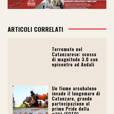
ARTICOLI CORRELATI
Terremoto nel
Catanzarese: scossa
di magnitudo 3.0 con
epicentro ad Andali
Un fiume arcobaleno
invade il lungomare di
Catanzaro, grande
partecipazione al
primo Pride della
città (FOTO)