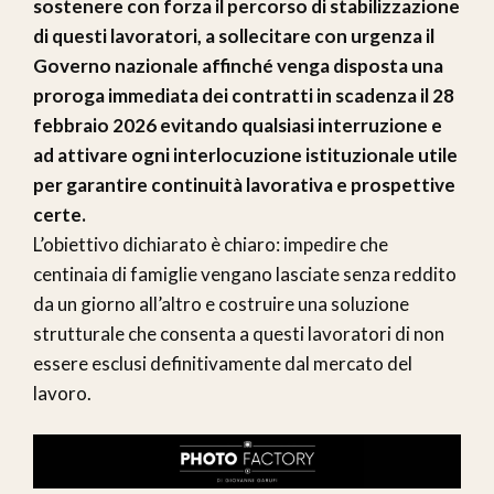
sostenere con forza il percorso di stabilizzazione
di questi lavoratori, a sollecitare con urgenza il
Governo nazionale affinché venga disposta una
proroga immediata dei contratti in scadenza il 28
febbraio 2026 evitando qualsiasi interruzione e
ad attivare ogni interlocuzione istituzionale utile
per garantire continuità lavorativa e prospettive
certe.
L’obiettivo dichiarato è chiaro: impedire che
centinaia di famiglie vengano lasciate senza reddito
da un giorno all’altro e costruire una soluzione
strutturale che consenta a questi lavoratori di non
essere esclusi definitivamente dal mercato del
lavoro.