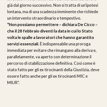
già dal giorno successivo. Non si tratta di un’ipotesi
lontana, ma di una scadenza imminente che richiede
un intervento straordinario e tempestivo.
“Non possiamo permettere – dichiara De Cicco –
che il 28 febbraio diventi la data in cui lo Stato
volta le spalle a lavoratori che hanno garantito
servizi essenziali
. È indispensabile una proroga
immediata per evitare che rimangano alla deriva e,
parallelamente, va aperto con determinazione il
percorso di stabilizzazione definitiva. Così come è
stato fatto per gli ex tirocinanti della Giustizia, deve
essere fatto anche per gli ex tirocinanti MIC e
MIUR”.