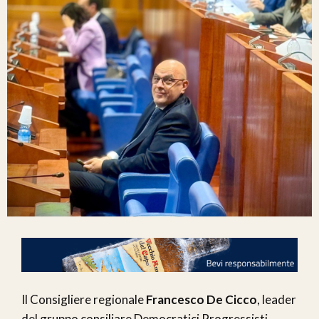
Il Consigliere regionale
Francesco De Cicco
, leader
del gruppo consiliare Democratici Progressisti