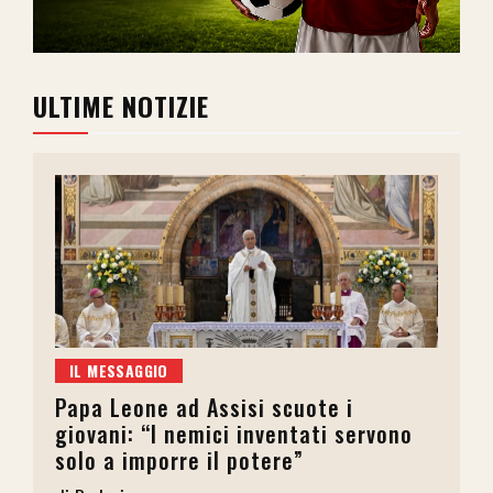
ULTIME NOTIZIE
IL MESSAGGIO
Papa Leone ad Assisi scuote i
giovani: “I nemici inventati servono
solo a imporre il potere”