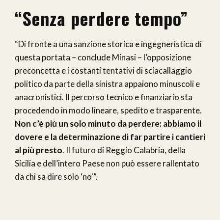
“Senza perdere tempo”
“Di fronte a una sanzione storica e ingegneristica di
questa portata – conclude Minasi – l’opposizione
preconcetta e i costanti tentativi di sciacallaggio
politico da parte della sinistra appaiono minuscoli e
anacronistici. Il percorso tecnico e finanziario sta
procedendo in modo lineare, spedito e trasparente.
Non c’è più un solo minuto da perdere: abbiamo il
dovere e la determinazione di far partire i cantieri
al più presto
. Il futuro di Reggio Calabria, della
Sicilia e dell’intero Paese non può essere rallentato
da chi sa dire solo ‘no'”.