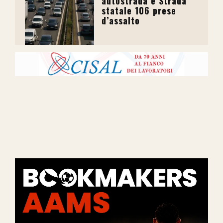
autostrada e Strada
statale 106 prese
d’assalto