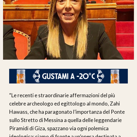
“Le recenti e straordinarie affermazioni del più
celebre archeologo ed egittologo al mondo, Zahi
Hawass, che ha paragonato l’importanza del Ponte
sullo Stretto di Messina a quella delle leggendarie
Piramidi di Giza, spazzano via ogni polemica
ideologica: siamo di fronte a un’opera destinata a