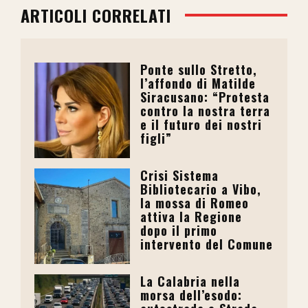
ARTICOLI CORRELATI
Ponte sullo Stretto,
l’affondo di Matilde
Siracusano: “Protesta
contro la nostra terra
e il futuro dei nostri
figli”
Crisi Sistema
Bibliotecario a Vibo,
la mossa di Romeo
attiva la Regione
dopo il primo
intervento del Comune
La Calabria nella
morsa dell’esodo: