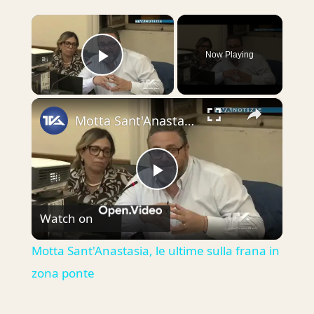
×
Now Playing
Play Video
×
Motta Sant'Anastasia, le ultime sulla frana in zona ponte
Play
Watch on
Video
Motta Sant'Anastasia, le ultime sulla frana in
zona ponte