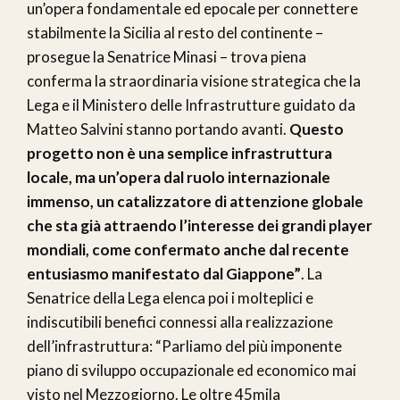
un’opera fondamentale ed epocale per connettere
stabilmente la Sicilia al resto del continente –
prosegue la Senatrice Minasi – trova piena
conferma la straordinaria visione strategica che la
Lega e il Ministero delle Infrastrutture guidato da
Matteo Salvini stanno portando avanti.
Questo
progetto non è una semplice infrastruttura
locale, ma un’opera dal ruolo internazionale
immenso, un catalizzatore di attenzione globale
che sta già attraendo l’interesse dei grandi player
mondiali, come confermato anche dal recente
entusiasmo manifestato dal Giappone”
. La
Senatrice della Lega elenca poi i molteplici e
indiscutibili benefici connessi alla realizzazione
dell’infrastruttura: “Parliamo del più imponente
piano di sviluppo occupazionale ed economico mai
visto nel Mezzogiorno. Le oltre 45mila