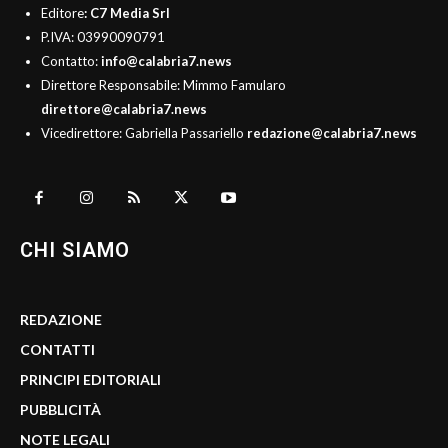
Editore
: C7 Media Srl
P.IVA: 03990090791
Contatto:
info@calabria7.news
Direttore Responsabile: Mimmo Famularo
direttore@calabria7.news
Vicedirettore: Gabriella Passariello
redazione@calabria7.news
CHI SIAMO
REDAZIONE
CONTATTI
PRINCIPI EDITORIALI
PUBBLICITÀ
NOTE LEGALI