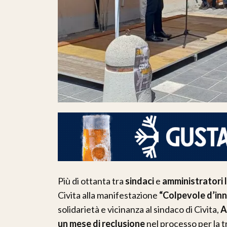
Più di ottanta tra
sindaci
e
amministratori l
Civita alla manifestazione
“Colpevole d’in
solidarietà e vicinanza al sindaco di Civita,
A
un mese di reclusione
nel processo per la t