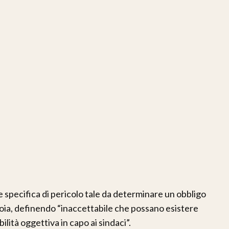
ne specifica di pericolo tale da determinare un obbligo
ioia, definendo “inaccettabile che possano esistere
ità oggettiva in capo ai sindaci”.