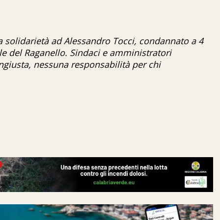
la solidarietà ad Alessandro Tocci, condannato a 4
le del Raganello. Sindaci e amministratori
ingiusta, nessuna responsabilità per chi