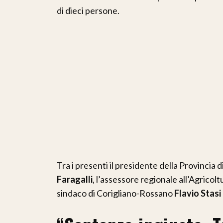
di dieci persone.
Tra i presenti il presidente della Provincia
Faragalli
, l’assessore regionale all’Agricol
sindaco di Corigliano-Rossano
Flavio Stasi