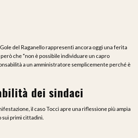
e Gole del Raganello rappresenti ancora oggi una ferita
 però che “non è possibile individuare un capro
ponsabilità a un amministratore semplicemente perché è
bilità dei sindaci
ifestazione, il caso Tocci apre una riflessione più ampia
sui primi cittadini.