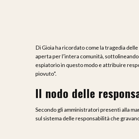
Di Gioia ha ricordato come la tragedia dell
aperta per l’intera comunità, sottolineando
espiatorio in questo modo e attribuire res
piovuto”.
Il nodo delle responsa
Secondo gli amministratori presenti alla man
sul sistema delle responsabilità che gravano 