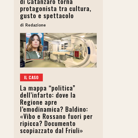
di Catanzaro torna
protagonista tra cultura,
gusto e spettacolo
Redazione
IL CASO
La mappa “politica”
dell’infarto: dove la
Regione apre
l’emodinamica? Baldino:
«Vibo e Rossano fuori per
ripicca? Documento
scopiazzato dal Friuli»