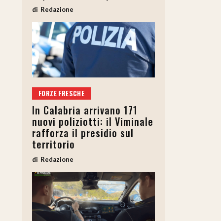
Redazione
FORZE FRESCHE
In Calabria arrivano 171
nuovi poliziotti: il Viminale
rafforza il presidio sul
territorio
Redazione