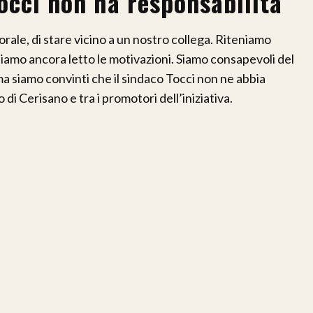
occi non ha responsabilità”
rale, di stare vicino a un nostro collega. Riteniamo
iamo ancora letto le motivazioni. Siamo consapevoli del
ma siamo convinti che il sindaco Tocci non ne abbia
o di Cerisano e tra i promotori dell’iniziativa.