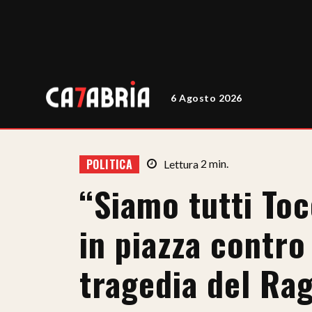
6 Agosto 2026
POLITICA
Lettura
2
min.
“Siamo tutti Toc
in piazza contro
tragedia del Ra