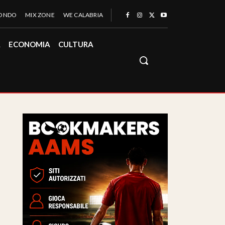
MONDO
MIX ZONE
WE CALABRIA
À
ECONOMIA
CULTURA