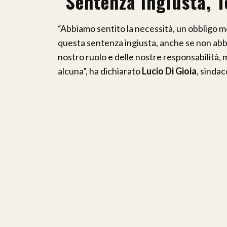
“Sentenza ingiusta, T
“Abbiamo sentito la necessità, un obbligo mo
questa sentenza ingiusta, anche se non abb
nostro ruolo e delle nostre responsabilità, 
alcuna”, ha dichiarato
Lucio Di Gioia
, sindac