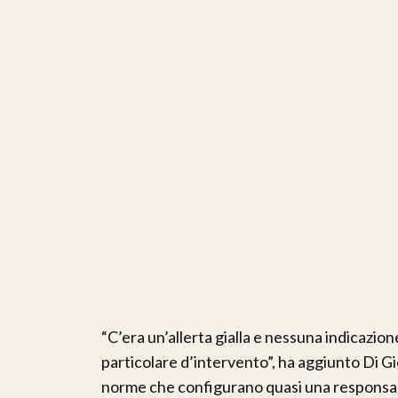
“C’era un’allerta gialla e nessuna indicazio
particolare d’intervento”, ha aggiunto Di G
norme che configurano quasi una responsabil