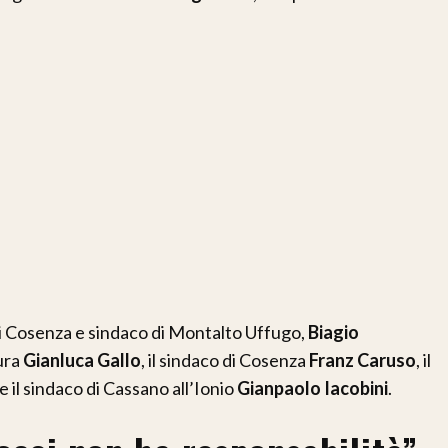
 di Cosenza e sindaco di Montalto Uffugo,
Biagio
tura
Gianluca Gallo
, il sindaco di Cosenza
Franz Caruso
, il
e il sindaco di Cassano all’Ionio
Gianpaolo Iacobini
.