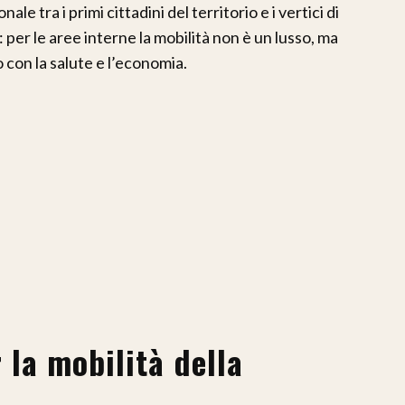
ale tra i primi cittadini del territorio e i vertici di
 per le aree interne la mobilità non è un lusso, ma
o con la salute e l’economia.
la mobilità della