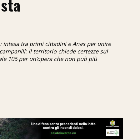
osta
 intesa tra primi cittadini e Anas per unire
i campanili: il territorio chiede certezze sul
tale 106 per un’opera che non può più