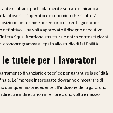
ltante risultano particolarmente serrate e mirano a
a e la tifoseria. L’operatore economico che risulterà
sposizione un termine perentorio di trenta giorni per
 definitivo. Una volta approvato il disegno esecutivo,
intera riqualificazione strutturale entro centosei giorni
el cronoprogramma allegato allo studio di fattibilità.
 le tutele per i lavoratori
barramento finanziario e tecnico per garantire la solidità
o finale. Le imprese interessate dovranno dimostrare di
timo quinquennio precedente all’indizione della gara, una
i diretti e indiretti non inferiore a una volta e mezzo