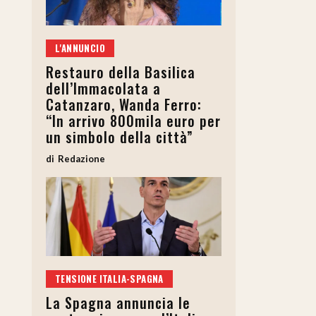
L'ANNUNCIO
Restauro della Basilica
dell’Immacolata a
Catanzaro, Wanda Ferro:
“In arrivo 800mila euro per
un simbolo della città”
Redazione
TENSIONE ITALIA-SPAGNA
La Spagna annuncia le