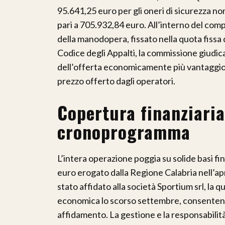
95.641,25 euro per gli oneri di sicurezza non 
pari a 705.932,84 euro. All’interno del comp
della manodopera, fissato nella quota fissa
Codice degli Appalti, la commissione giudica
dell’offerta economicamente più vantaggiosa
prezzo offerto dagli operatori.
Copertura finanziaria
cronoprogramma
L’intera operazione poggia su solide basi fi
euro erogato dalla Regione Calabria nell’apr
stato affidato alla società Sportium srl, la q
economica lo scorso settembre, consentendo 
affidamento. La gestione e la responsabilità 