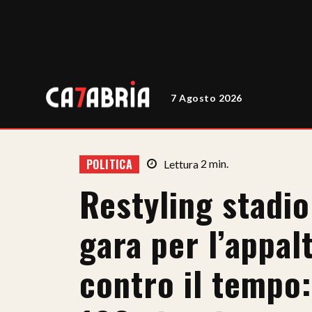
7 Agosto 2026
POLITICA
Lettura
2
min.
Restyling stadio 
gara per l’appal
contro il tempo: 