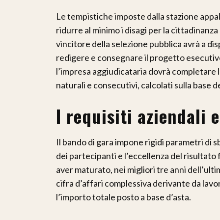
Le tempistiche imposte dalla stazione appa
ridurre al minimo i disagi per la cittadinanz
vincitore della selezione pubblica avrà a di
redigere e consegnare il progetto esecutivo
l’impresa aggiudicataria dovrà completare l’
naturali e consecutivi, calcolati sulla base d
I requisiti aziendali e
Il bando di gara impone rigidi parametri di s
dei partecipanti e l’eccellenza del risultat
aver maturato, nei migliori tre anni dell’ul
cifra d’affari complessiva derivante da lavor
l’importo totale posto a base d’asta.