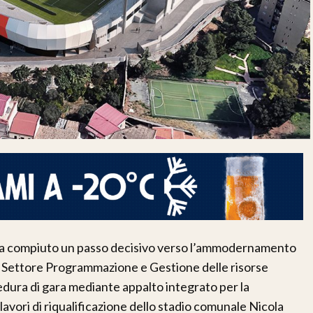
ha compiuto un passo decisivo verso l’ammodernamento
 Il Settore Programmazione e Gestione delle risorse
cedura di gara mediante appalto integrato per la
avori di riqualificazione dello stadio comunale Nicola