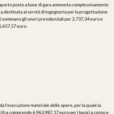
’importo posto a base di gara ammonta complessivamente
a destinata ai servizi di ingegneria per la progettazione
 si sommano gli oneri previdenziali per 2.737,34 euro e
15.657,57 euro.
da l’esecuzione materiale delle opere, per la quale la
cifra comprende 6.963.987,17 euro per i lavori a corpo e