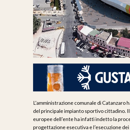
L’amministrazione comunale di Catanzaro 
del principale impianto sportivo cittadino.
europee dell’ente ha infatti indetto la pro
progettazione esecutiva e l’esecuzione dei l