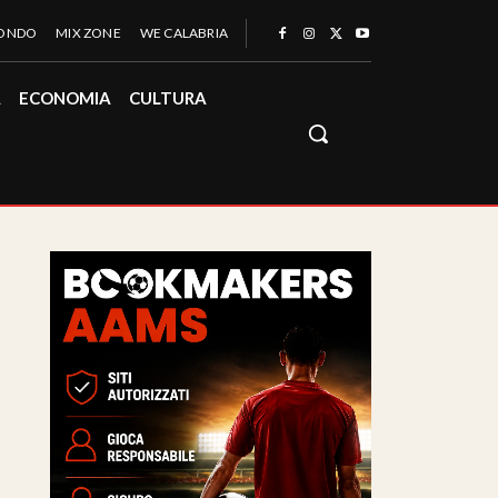
MONDO
MIX ZONE
WE CALABRIA
À
ECONOMIA
CULTURA