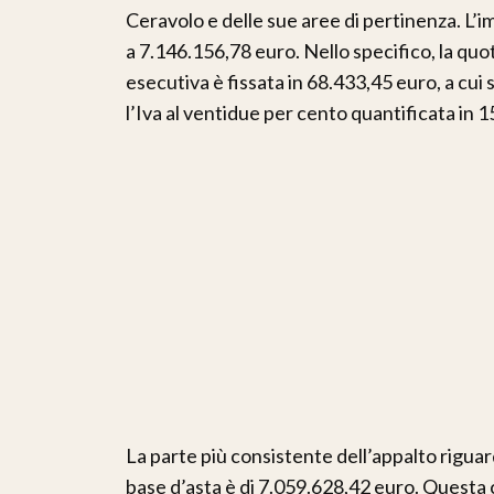
Ceravolo e delle sue aree di pertinenza. L
a 7.146.156,78 euro. Nello specifico, la quot
esecutiva è fissata in 68.433,45 euro, a cui
l’Iva al ventidue per cento quantificata in 
La parte più consistente dell’appalto riguar
base d’asta è di 7.059.628,42 euro. Questa 