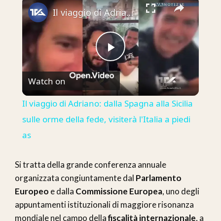
Il viaggio di Adriano: dalla Spagna alla Sicilia sulle orme della fede, visiterà l'Italia a piedi as
Play
Watch on
Video
Il viaggio di Adriano: dalla Spagna alla Sicilia
sulle orme della fede, visiterà l'Italia a piedi
as
Si tratta della grande conferenza annuale
organizzata congiuntamente dal
Parlamento
Europeo
e dalla
Commissione Europea
, uno degli
appuntamenti istituzionali di maggiore risonanza
mondiale nel campo della
fiscalità internazionale
, a