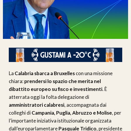
La
Calabria sbarca a Bruxelles
con una missione
chiara:
prendersi lo spazio che merita nel
dibattito europeo su fisco e investimenti
. È
atterrata oggi la folta delegazione di
amministratori calabresi
, accompagnata dai
colleghi di
Campania, Puglia, Abruzzo e Molise
, per
l’importante iniziativa istituzionale organizzata
dall’europarlamentare
Pasquale Tridico
, presidente