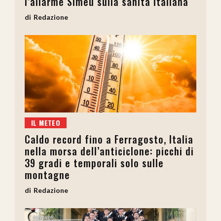
l’allarme Simeu sulla sanità italiana
Redazione
IL METEO
Caldo record fino a Ferragosto, Italia
nella morsa dell’anticiclone: picchi di
39 gradi e temporali solo sulle
montagne
Redazione