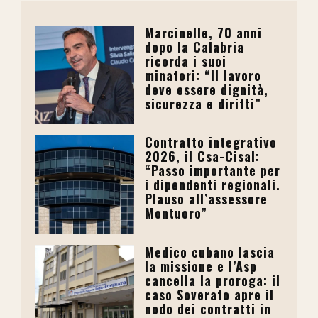
Marcinelle, 70 anni
dopo la Calabria
ricorda i suoi
minatori: “Il lavoro
deve essere dignità,
sicurezza e diritti”
Contratto integrativo
2026, il Csa-Cisal:
“Passo importante per
i dipendenti regionali.
Plauso all’assessore
Montuoro”
Medico cubano lascia
la missione e l’Asp
cancella la proroga: il
caso Soverato apre il
nodo dei contratti in