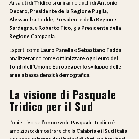
Ai saluti di
Tridico
si uniranno quelli di
Antonio
Decaro
,
Presidente della Regione Puglia
,
Alessandra Todde
,
Presidente della Regione
Sardegna
, e
Roberto Fico
, già
Presidente della
Regione Campania
.
Esperti come
Lauro Panella
e
Sebastiano Fadda
analizzeranno come
ottimizzare ogni euro dei
fondi dell’Unione Europea
per lo
sviluppo delle
aree a bassa densità demografica
.
La visione di Pasquale
Tridico per il Sud
L’obiettivo dell’
onorevole Pasquale Tridico
è
ambizioso: dimostrare che
la Calabria e il Sud Italia