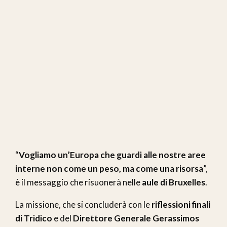
“
Vogliamo un’Europa che guardi alle nostre aree
interne non come un peso, ma come una risorsa
”,
è il messaggio che risuonerà nelle
aule di Bruxelles
.
La missione, che si concluderà con le
riflessioni finali
di Tridico
e del
Direttore Generale Gerassimos