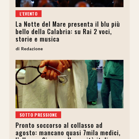
L'EVENTO
La Notte del Mare presenta il blu più
bello della Calabria: su Rai 2 voci,
storie e musica
Redazione
SOTTO PRESSIONE
Pronto soccorso al collasso ad
agosto: mancano quasi 7mila medici,