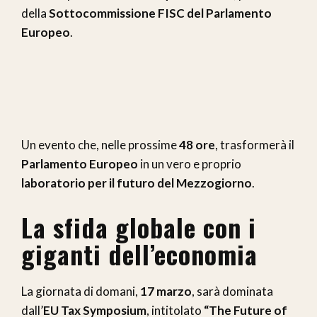
della
Sottocommissione FISC del Parlamento
Europeo
.
Un evento che, nelle prossime
48 ore
, trasformerà il
Parlamento Europeo
in un vero e proprio
laboratorio per il futuro del Mezzogiorno
.
La sfida globale con i
giganti dell’economia
La giornata di domani,
17 marzo
, sarà dominata
dall’
EU Tax Symposium
, intitolato
“The Future of