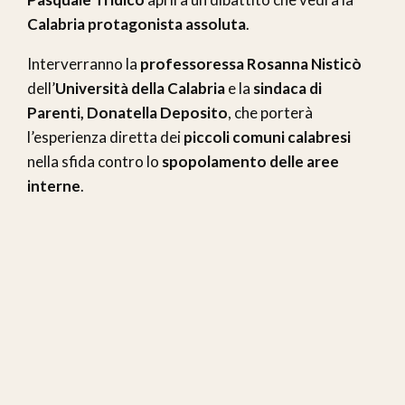
Calabria protagonista assoluta
.
Interverranno la
professoressa Rosanna Nisticò
dell’
Università della Calabria
e la
sindaca di
Parenti, Donatella Deposito
, che porterà
l’esperienza diretta dei
piccoli comuni calabresi
nella sfida contro lo
spopolamento delle aree
interne
.