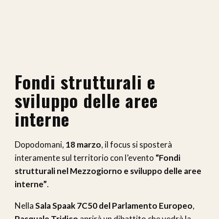
Fondi strutturali e
sviluppo delle aree
interne
Dopodomani,
18 marzo
, il focus si sposterà
interamente sul territorio con l’evento
“Fondi
strutturali nel Mezzogiorno e sviluppo delle aree
interne”
.
Nella
Sala Spaak 7C50 del Parlamento Europeo
,
Pasquale Tridico
aprirà un dibattito che vedrà la