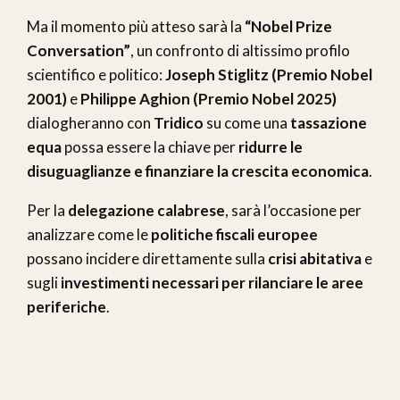
Ma il momento più atteso sarà la
“Nobel Prize
Conversation”
, un confronto di altissimo profilo
scientifico e politico:
Joseph Stiglitz (Premio Nobel
2001)
e
Philippe Aghion (Premio Nobel 2025)
dialogheranno con
Tridico
su come una
tassazione
equa
possa essere la chiave per
ridurre le
disuguaglianze e finanziare la crescita economica
.
Per la
delegazione calabrese
, sarà l’occasione per
analizzare come le
politiche fiscali europee
possano incidere direttamente sulla
crisi abitativa
e
sugli
investimenti necessari per rilanciare le aree
periferiche
.