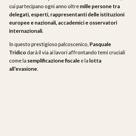
cui partecipano ogni anno oltre
mille persone tra
delegati, esperti, rappresentanti delle istituzioni
europee e nazionali, accademici e osservatori
internazionali
.
In questo prestigioso palcoscenico,
Pasquale
Tridico
darà il via ai lavori affrontando temi cruciali
come la
semplificazione fiscale
e la
lotta
all’evasione
.