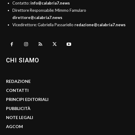
Contatto:
info@calabria7.news
Direttore Responsabile: Mimmo Famularo
direttore@calabria7.news
Vicedirettore: Gabriella Passariello
redazione@calabria7.news
CHI SIAMO
REDAZIONE
CONTATTI
PRINCIPI EDITORIALI
PUBBLICITÀ
NOTE LEGALI
AGCOM