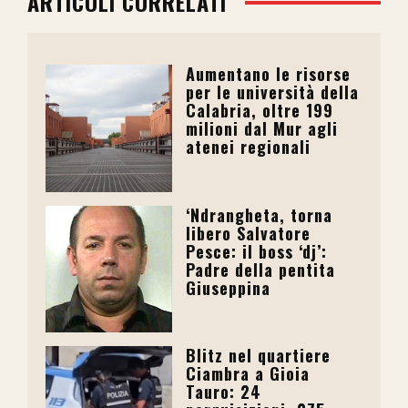
ARTICOLI CORRELATI
Aumentano le risorse
per le università della
Calabria, oltre 199
milioni dal Mur agli
atenei regionali
‘Ndrangheta, torna
libero Salvatore
Pesce: il boss ‘dj’:
Padre della pentita
Giuseppina
Blitz nel quartiere
Ciambra a Gioia
Tauro: 24