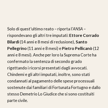
Solo di quest’ultimo reato – riporta l’
ANSA
–
rispondevano gli altri tre imputati:
Ettore Corrado
Bilardi
(14 anni e 8 mesi di reclusione),
Santo
Pellegrino
(11 anni e 8 mesi) e
Pietro Pellicanò
(12
anni e 8 mesi). Anche per loro la Suprema Corte ha
confermato la sentenza di secondo grado
rigettando i ricorsi presentati dagli avvocati.
Chindemi e gli altri imputati, inoltre, sono stati
condannati al pagamento delle spese processuali
sostenute dai familiari di Fortunata Fortugno e dallo
stesso Demetrio Lo Giudice che si sono costituiti
parte civile.