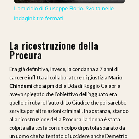
Video
L'omicidio di Giuseppe Florio. Svolta nelle
indagini: tre fermati
La ricostruzione della
Procura
Era già definitiva, invece, la condanna a 7 anni di
carcere inflitta al collaboratore di giustizia
Mario
Chindemi
che ai pm della Dda di Reggio Calabria
aveva spiegato che l’obiettivo dell’agguato era
quello di rubare l’auto di Lo Giudice che poi sarebbe
servita per altre azioni criminali. In sostanza, stando
alla ricostruzione della Procura, la donna è stata
colpita alla testa con un colpo di pistola sparato da
un uomo che ha tentato di uccidere anche Demetrio