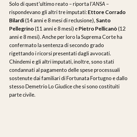
Solo di quest’ultimo reato – riporta l’
ANSA
–
rispondevano gli altri tre imputati:
Ettore Corrado
Bilardi
(14 anni e 8 mesi di reclusione),
Santo
Pellegrino
(11 anni e 8 mesi) e
Pietro Pellicanò
(12
anni e 8 mesi). Anche per loro la Suprema Corte ha
confermato la sentenza di secondo grado
rigettando i ricorsi presentati dagli avvocati.
Chindemi e gli altri imputati, inoltre, sono stati
condannati al pagamento delle spese processuali
sostenute dai familiari di Fortunata Fortugno e dallo
stesso Demetrio Lo Giudice che si sono costituiti
parte civile.