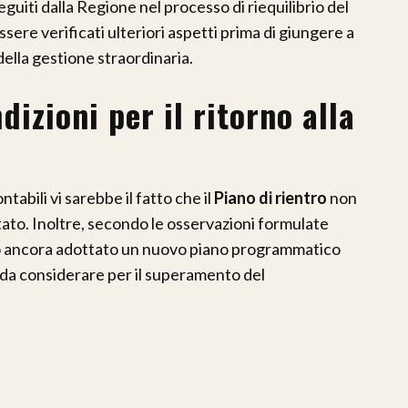
eguiti dalla Regione nel processo di riequilibrio del
sere verificati ulteriori aspetti prima di giungere a
della gestione straordinaria.
dizioni per il ritorno alla
ntabili vi sarebbe il fatto che il
Piano di rientro
non
to. Inoltre, secondo le osservazioni formulate
ato ancora adottato un nuovo piano programmatico
i da considerare per il superamento del