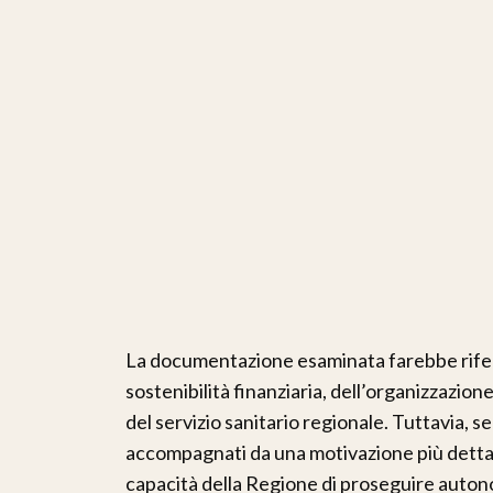
La documentazione esaminata farebbe riferi
sostenibilità finanziaria, dell’organizzazi
del servizio sanitario regionale. Tuttavia, 
accompagnati da una motivazione più dettag
capacità della Regione di proseguire auto