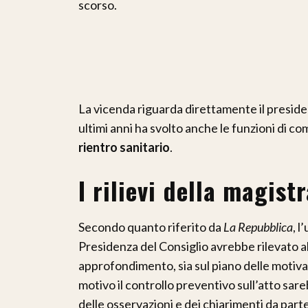
scorso.
La vicenda riguarda direttamente il presid
ultimi anni ha svolto anche le funzioni di c
rientro sanitario
.
I rilievi della magist
Secondo quanto riferito da
La Repubblica
, l
Presidenza del Consiglio avrebbe rilevato a
approfondimento, sia sul piano delle motivaz
motivo il controllo preventivo sull’atto s
delle osservazioni e dei chiarimenti da part