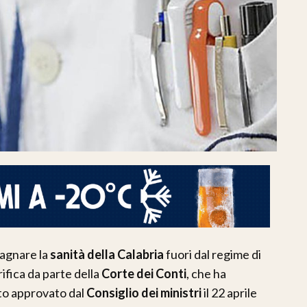
pagnare la
sanità della Calabria
fuori dal regime di
ifica da parte della
Corte dei Conti
, che ha
atto approvato dal
Consiglio dei ministri
il 22 aprile