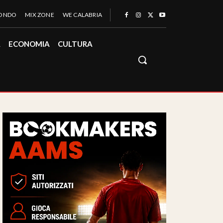
MONDO
MIX ZONE
WE CALABRIA
À
ECONOMIA
CULTURA