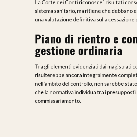
La Corte dei Conti riconosce i risultati cons
sistema sanitario, ma ritiene che debbano es
una valutazione definitiva sulla cessazione 
Piano di rientro e con
gestione ordinaria
Tra gli elementi evidenziati dai magistrati co
risulterebbe ancora integralmente completa
nell’ambito del controllo, non sarebbe st
che la normativa individua tra i presuppost
commissariamento.