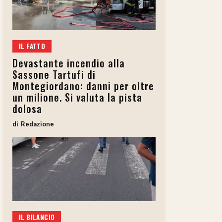
IL FATTO
Devastante incendio alla
Sassone Tartufi di
Montegiordano: danni per oltre
un milione. Si valuta la pista
dolosa
Redazione
IL BILANCIO