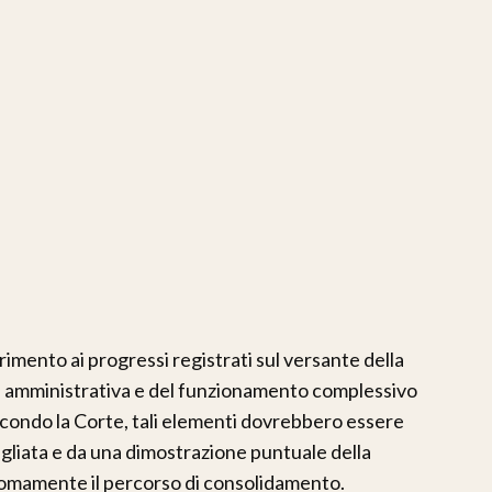
mento ai progressi registrati sul versante della
one amministrativa e del funzionamento complessivo
secondo la Corte, tali elementi dovrebbero essere
liata e da una dimostrazione puntuale della
nomamente il percorso di consolidamento.