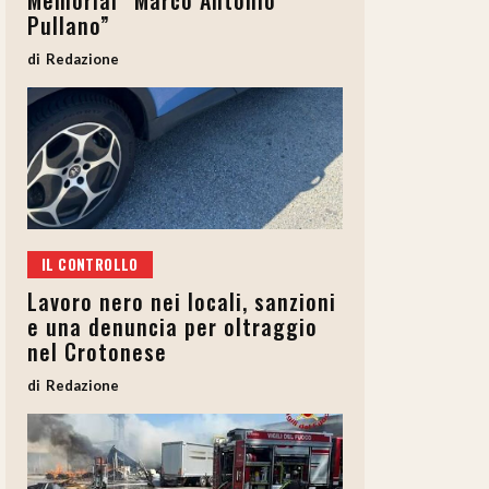
Memorial “Marco Antonio
Pullano”
Redazione
IL CONTROLLO
Lavoro nero nei locali, sanzioni
e una denuncia per oltraggio
nel Crotonese
Redazione