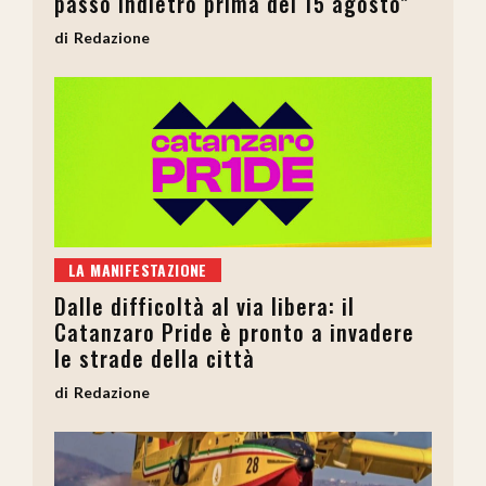
passo indietro prima del 15 agosto”
Redazione
LA MANIFESTAZIONE
Dalle difficoltà al via libera: il
Catanzaro Pride è pronto a invadere
le strade della città
Redazione