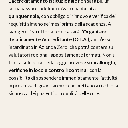
L’
accreditamento istituzionale
non sarà più un
lasciapassare indefinito. Avrà una
durata
quinquennale
, con obbligo di rinnovo e verifica dei
requisiti almeno sei mesi prima della scadenza. A
svolgere l’istruttoria tecnica sarà l’
Organismo
Tecnicamente Accreditante (O.T.A.)
, anch’esso
incardinato in Azienda Zero, che potrà contare su
valutatori regionali appositamente formati. Non si
tratta solo di carte: la legge prevede
sopralluoghi,
verifiche in loco e controlli continui
, con la
possibilità di sospendere immediatamente l’attività
in presenza di gravi carenze che mettano a rischio la
sicurezza dei pazienti o la qualità delle cure.