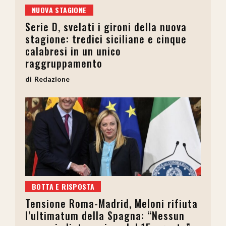
NUOVA STAGIONE
Serie D, svelati i gironi della nuova
stagione: tredici siciliane e cinque
calabresi in un unico
raggruppamento
Redazione
BOTTA E RISPOSTA
Tensione Roma-Madrid, Meloni rifiuta
l’ultimatum della Spagna: “Nessun