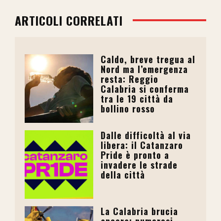
ARTICOLI CORRELATI
Caldo, breve tregua al
Nord ma l’emergenza
resta: Reggio
Calabria si conferma
tra le 19 città da
bollino rosso
Dalle difficoltà al via
libera: il Catanzaro
Pride è pronto a
invadere le strade
della città
La Calabria brucia
ancora: numerosi