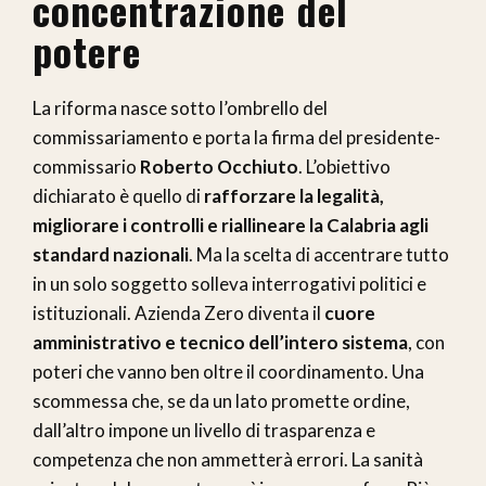
concentrazione del
potere
La riforma nasce sotto l’ombrello del
commissariamento e porta la firma del presidente-
commissario
Roberto Occhiuto
. L’obiettivo
dichiarato è quello di
rafforzare la legalità,
migliorare i controlli e riallineare la Calabria agli
standard nazionali
. Ma la scelta di accentrare tutto
in un solo soggetto solleva interrogativi politici e
istituzionali. Azienda Zero diventa il
cuore
amministrativo e tecnico dell’intero sistema
, con
poteri che vanno ben oltre il coordinamento. Una
scommessa che, se da un lato promette ordine,
dall’altro impone un livello di trasparenza e
competenza che non ammetterà errori. La sanità