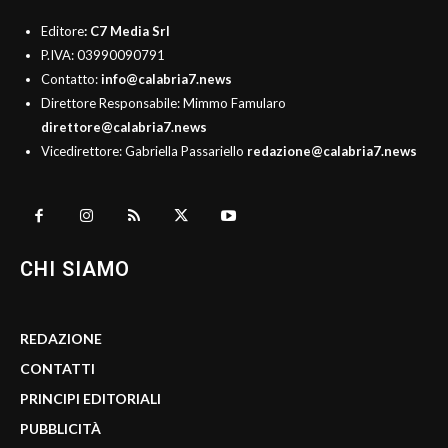
Editore
: C7 Media Srl
P.IVA: 03990090791
Contatto:
info@calabria7.news
Direttore Responsabile: Mimmo Famularo
direttore@calabria7.news
Vicedirettore: Gabriella Passariello
redazione@calabria7.news
CHI SIAMO
REDAZIONE
CONTATTI
PRINCIPI EDITORIALI
PUBBLICITÀ