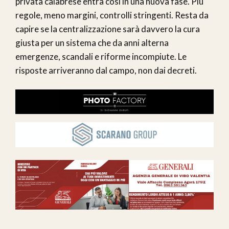
privata calabrese entra così in una nuova fase. Più
regole, meno margini, controlli stringenti. Resta da
capire se la centralizzazione sarà davvero la cura
giusta per un sistema che da anni alterna
emergenze, scandali e riforme incompiute. Le
risposte arriveranno dal campo, non dai decreti.