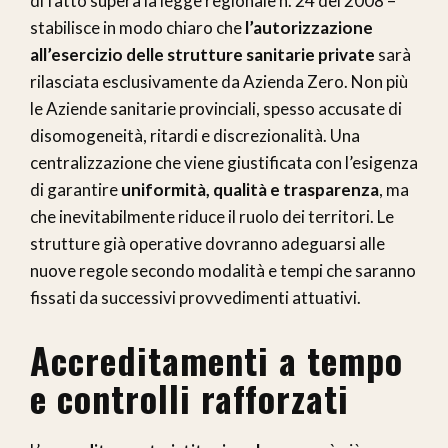
di fatto supera la legge regionale n. 24 del 2008 –
stabilisce in modo chiaro che
l’autorizzazione
all’esercizio delle strutture sanitarie private
sarà
rilasciata esclusivamente da Azienda Zero. Non più
le Aziende sanitarie provinciali, spesso accusate di
disomogeneità, ritardi e discrezionalità. Una
centralizzazione che viene giustificata con l’esigenza
di garantire
uniformità, qualità e trasparenza
, ma
che inevitabilmente riduce il ruolo dei territori. Le
strutture già operative dovranno adeguarsi alle
nuove regole secondo modalità e tempi che saranno
fissati da successivi provvedimenti attuativi.
Accreditamenti a tempo
e controlli rafforzati