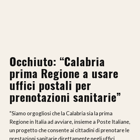
Occhiuto: “Calabria
prima Regione a usare
uffici postali per
prenotazioni sanitarie”
“Siamo orgogliosi che la Calabria sia la prima
Regione in Italia ad avviare, insieme a Poste Italiane,
un progetto che consente ai cittadini di prenotare le
prestazioni sanitarie direttamente negli uffici