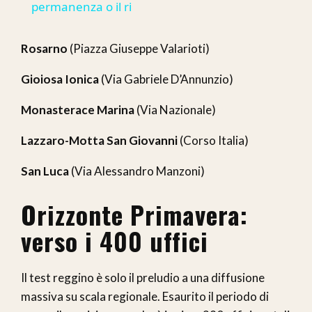
permanenza o il ri
Rosarno
(Piazza Giuseppe Valarioti)
Gioiosa Ionica
(Via Gabriele D’Annunzio)
Monasterace Marina
(Via Nazionale)
Lazzaro-Motta San Giovanni
(Corso Italia)
San Luca
(Via Alessandro Manzoni)
Orizzonte Primavera:
verso i 400 uffici
Il test reggino è solo il preludio a una diffusione
massiva su scala regionale. Esaurito il periodo di