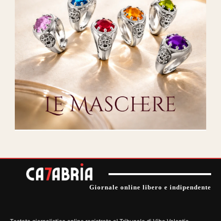
Giornale online libero e indipendente