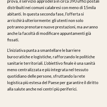
prova, il servizio approderà in circa 390 uffici postali
distribuiti nei comuni calabresi con meno di 15mila
abitanti. In questa seconda fase, l’offerta si
arricchirà ulteriormente: gli utenti non solo
potranno prenotare nuove prestazioni, ma avranno
anche la facoltà di modificare appuntamenti già
fissati.
L’iniziativa punta a smantellare le barriere
burocratiche e logistiche, rafforzando le politiche
sanitarie territoriali. L’obiettivo finale è una sanità
meno centralizzata e più integrata nel tessuto
quotidiano delle persone, sfruttando la rete
logistica più estesa del Paese per garantire il diritto
alla salute anche nei centri più periferici.