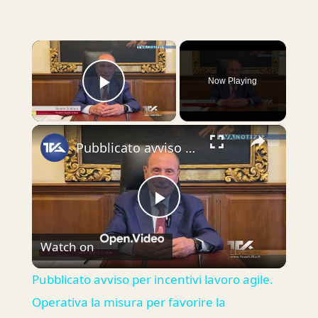
×
Now Playing
Play Video
×
Pubblicato avviso per incentivi lavoro agile. Operativa la misura per favorire la permanenza o il ri
Play
Watch on
Video
Pubblicato avviso per incentivi lavoro agile.
Operativa la misura per favorire la