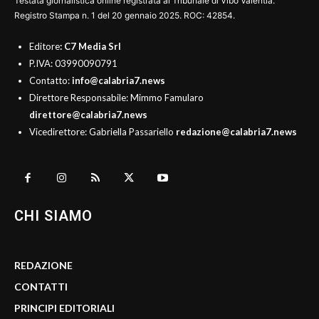
Testata giornalistica online registrata al Tribunale di Vibo Valentia.
Registro Stampa n. 1 del 20 gennaio 2025. ROC: 42854.
Editore
: C7 Media Srl
P.IVA: 03990090791
Contatto:
info@calabria7.news
Direttore Responsabile: Mimmo Famularo
direttore@calabria7.news
Vicedirettore: Gabriella Passariello
redazione@calabria7.news
CHI SIAMO
REDAZIONE
CONTATTI
PRINCIPI EDITORIALI