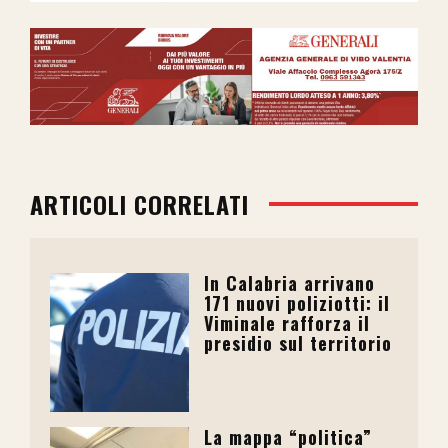
ARTICOLI CORRELATI
In Calabria arrivano
171 nuovi poliziotti: il
Viminale rafforza il
presidio sul territorio
La mappa “politica”