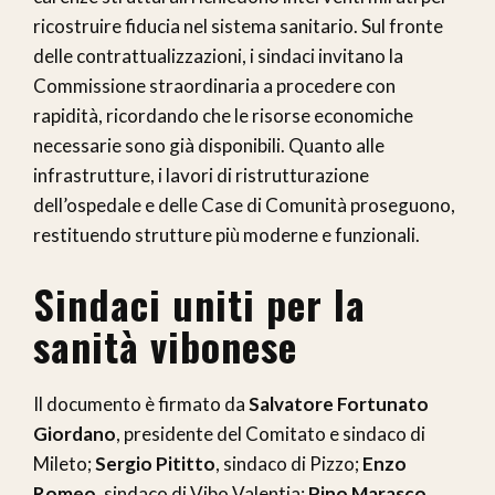
ricostruire fiducia nel sistema sanitario. Sul fronte
delle contrattualizzazioni, i sindaci invitano la
Commissione straordinaria a procedere con
rapidità, ricordando che le risorse economiche
necessarie sono già disponibili. Quanto alle
infrastrutture, i lavori di ristrutturazione
dell’ospedale e delle Case di Comunità proseguono,
restituendo strutture più moderne e funzionali.
Sindaci uniti per la
sanità vibonese
Il documento è firmato da
Salvatore Fortunato
Giordano
, presidente del Comitato e sindaco di
Mileto;
Sergio Pititto
, sindaco di Pizzo;
Enzo
Romeo
, sindaco di Vibo Valentia;
Pino Marasco
,