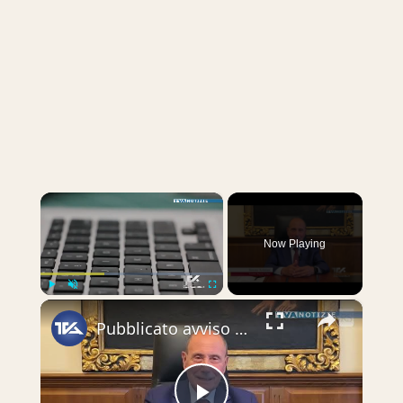
×
Now Playing
×
Play
Unmute
Fullscreen
Pubblicato avviso per incentivi lavoro agile. Operativa la misura per favorire la permanenza o il ri