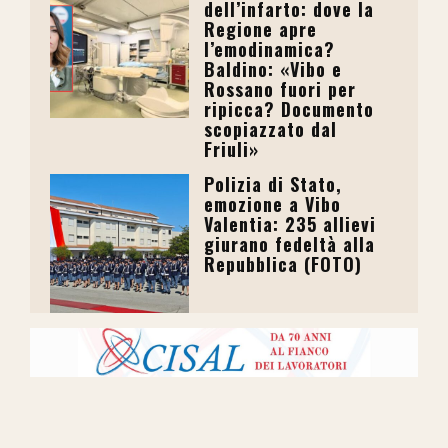
dell’infarto: dove la
Regione apre
l’emodinamica?
Baldino: «Vibo e
Rossano fuori per
ripicca? Documento
scopiazzato dal
Friuli»
Polizia di Stato,
emozione a Vibo
Valentia: 235 allievi
giurano fedeltà alla
Repubblica (FOTO)