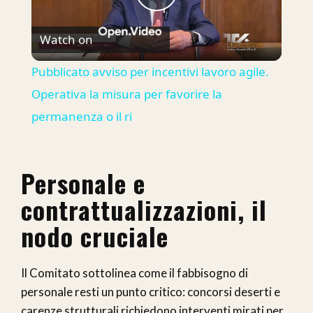
Play
Watch on
Video
Pubblicato avviso per incentivi lavoro agile.
Operativa la misura per favorire la
permanenza o il ri
Personale e
contrattualizzazioni, il
nodo cruciale
Il Comitato sottolinea come il fabbisogno di
personale resti un punto critico: concorsi deserti e
carenze strutturali richiedono interventi mirati per