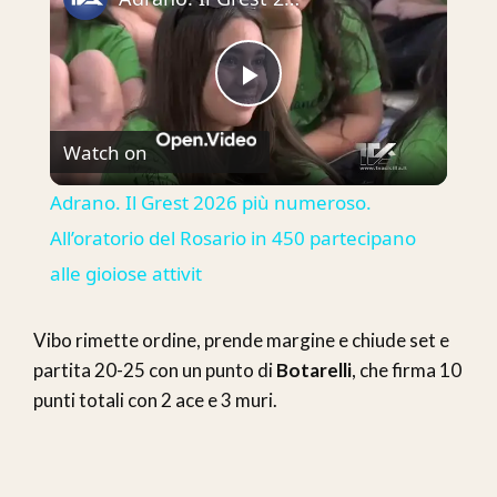
Play
Watch on
Video
Adrano. Il Grest 2026 più numeroso.
All’oratorio del Rosario in 450 partecipano
alle gioiose attivit
Vibo rimette ordine, prende margine e chiude set e
partita 20-25 con un punto di
Botarelli
, che firma 10
punti totali con 2 ace e 3 muri.