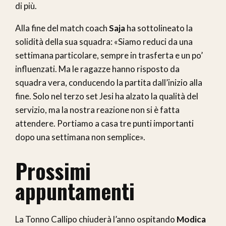
di più.
Alla fine del match coach
Saja
ha sottolineato la
solidità della sua squadra: «Siamo reduci da una
settimana particolare, sempre in trasferta e un po’
influenzati. Ma le ragazze hanno risposto da
squadra vera, conducendo la partita dall’inizio alla
fine. Solo nel terzo set Jesi ha alzato la qualità del
servizio, ma la nostra reazione non si è fatta
attendere. Portiamo a casa tre punti importanti
dopo una settimana non semplice».
Prossimi
appuntamenti
La Tonno Callipo chiuderà l’anno ospitando
Modica