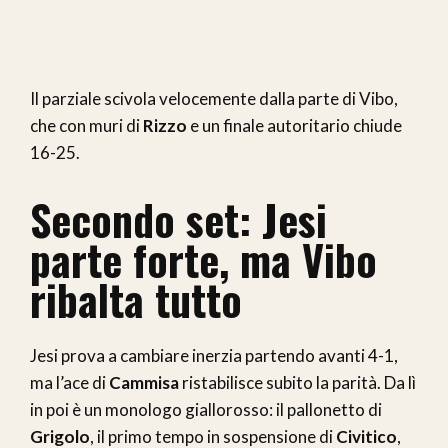
Il parziale scivola velocemente dalla parte di Vibo,
che con muri di
Rizzo
e un finale autoritario chiude
16-25.
Secondo set: Jesi
parte forte, ma Vibo
ribalta tutto
Jesi prova a cambiare inerzia partendo avanti 4-1,
ma l’ace di
Cammisa
ristabilisce subito la parità. Da lì
in poi è un monologo giallorosso: il pallonetto di
Grigolo
, il primo tempo in sospensione di
Civitico
,