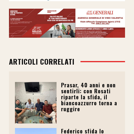
ARTICOLI CORRELATI
Prasar, 40 anni e non
sentirli: con Rosati
riparte la sfida, il
biancoazzurro torna a
ruggire
Federico sfida lo