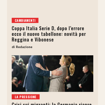
CAMBIAMENTI
Coppa Italia Serie D, dopo l’errore
ecco il nuovo tabellone: novità per
Reggina e Vibonese
Redazione
LA PRESSIONE
Crisi sui migranti: la Germania riapre