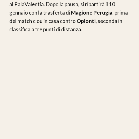
al PalaValentia. Dopo la pausa, si ripartirà il 10
gennaio con la trasferta di
Magione Perugia
, prima
del match clou in casa contro
Oplonti
, seconda in
classifica a tre punti di distanza.