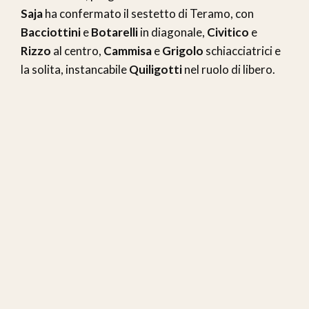
Saja
ha confermato il sestetto di Teramo, con
Bacciottini
e
Botarelli
in diagonale,
Civitico
e
Rizzo
al centro,
Cammisa
e
Grigolo
schiacciatrici e
la solita, instancabile
Quiligotti
nel ruolo di libero.