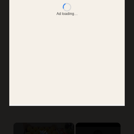
Ad loading…
×