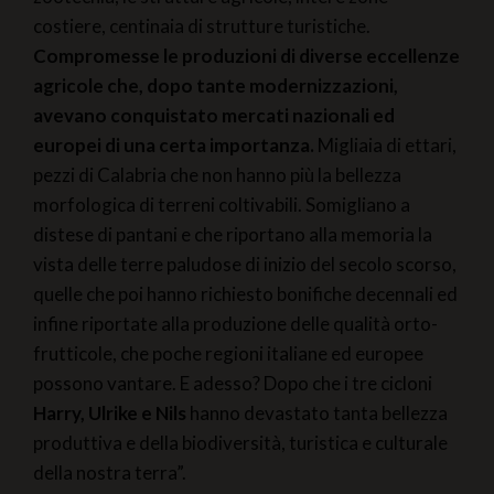
costiere, centinaia di strutture turistiche.
Compromesse le produzioni di diverse eccellenze
agricole che, dopo tante modernizzazioni,
avevano conquistato mercati nazionali ed
europei di una certa importanza.
Migliaia di ettari,
pezzi di Calabria che non hanno più la bellezza
morfologica di terreni coltivabili. Somigliano a
distese di pantani e che riportano alla memoria la
vista delle terre paludose di inizio del secolo scorso,
quelle che poi hanno richiesto bonifiche decennali ed
infine riportate alla produzione delle qualità orto-
frutticole, che poche regioni italiane ed europee
possono vantare. E adesso? Dopo che i tre cicloni
Harry, Ulrike e Nils
hanno devastato tanta bellezza
produttiva e della biodiversità, turistica e culturale
della nostra terra”.