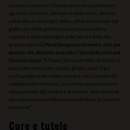
sicurezza tutte le ricchezze del nostro patrimonio
agricolo, boschivo, del mare e delle coste, dei beni
culturali e archeologici, delle colline ammantate dal
giallo vivo delle ginestre come in nessun’altra
regione o dalle montagne delle Serre e della Sila
grande e piccola.
Però bisogna intervenire ed è per
questo che abbiamo mutuato l’idea della prof.ssa
Elena Granata:
‘Il Piano Clima dovrebbe diventare il
piano che viene prima di tutti gli altri piani. Ogni
scelta pubblica dovrebbe passare sotto la lente del
cambiamento climatico…la crisi non può più essere
delegata solo agli esperti e ai summit internazionali
ma sollecita una mobilitazione collettiva, di cittadini
e imprese'”.
Cure e tutele