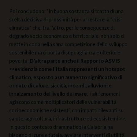
Poi concludono: “In buona sostanza si tratta di una
scelta decisiva di prossimità per arrestare la “crisi
climatica” che, tra l’altro, per le conseguenze di
degrado socio economico e territoriale, non solo ci
mette in coda nella sana competizione dello sviluppo
sostenibile ma ci porta disuguaglianza e ulteriore
povertà.
D’altra parte anche il Rapporto ASVIS
<<evidenzia come l’Italia rappresenti un hotspot
climatico, esposto a un aumento significativo di
ondate di calore, siccità, incendi, alluvioni e
innalzamento del livello del mare.
Tali fenomeni
agiscono come moltiplicatori delle vulnerabilità
socioeconomiche esistenti, con impatti rilevanti su
salute, agricoltura, infrastrutture ed ecosistemi >>.
In questo contesto drammatico la Calabria ha
bisogno di cure e tutele, avviare interventi di utilità