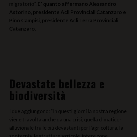
migratorio”.
E’ quanto affermano Alessandro
Astorino, presidente Acli Provinciali Catanzaro e
Pino Campisi, presidente Acli Terra Provinciali
Catanzaro.
Devastate bellezza e
biodiversità
I due aggiungono: “In questi giorni la nostra regione
viene travolta anche da una crisi, quella climatico-
alluvionale tra le più devastanti per l’agricoltura, la
zootecnia, le strutture agricole, intere zone