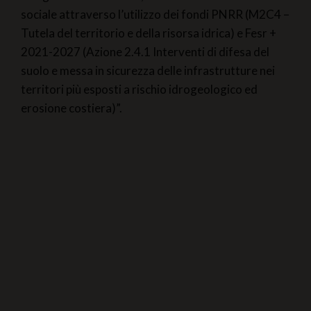
sociale attraverso l’utilizzo dei fondi PNRR (M2C4 –
Tutela del territorio e della risorsa idrica) e Fesr +
2021-2027 (Azione 2.4.1 Interventi di difesa del
suolo e messa in sicurezza delle infrastrutture nei
territori più esposti a rischio idrogeologico ed
erosione costiera)”.