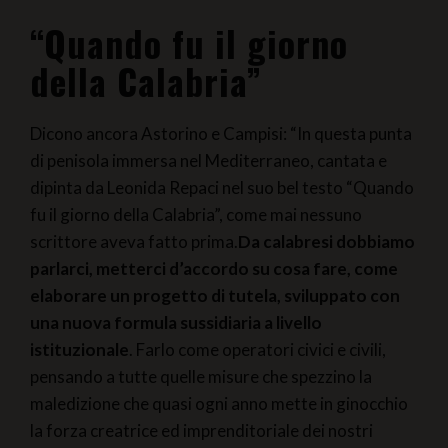
“Quando fu il giorno
della Calabria”
Dicono ancora Astorino e Campisi: “In questa punta
di penisola immersa nel Mediterraneo, cantata e
dipinta da Leonida Repaci nel suo bel testo “Quando
fu il giorno della Calabria”, come mai nessuno
scrittore aveva fatto prima.
Da calabresi dobbiamo
parlarci, metterci d’accordo su cosa fare, come
elaborare un progetto di tutela, sviluppato con
una nuova formula sussidiaria a livello
istituzionale
. Farlo come operatori civici e civili,
pensando a tutte quelle misure che spezzino la
maledizione che quasi ogni anno mette in ginocchio
la forza creatrice ed imprenditoriale dei nostri