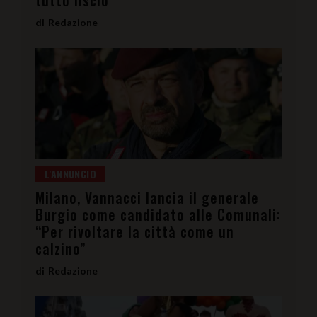
tutto liscio”
Redazione
L'ANNUNCIO
Milano, Vannacci lancia il generale
Burgio come candidato alle Comunali:
“Per rivoltare la città come un
calzino”
Redazione