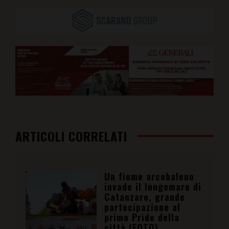
ARTICOLI CORRELATI
Un fiume arcobaleno
invade il lungomare di
Catanzaro, grande
partecipazione al
primo Pride della
città (FOTO)