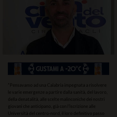
“Pensavamo ad una Calabria impegnata a risolvere
le varie emergenze a partire dalla sanità, del lavoro,
della denatalità, alle scelte malinconiche dei nostri
giovani che anticipano, già con l’iscrizione alle
Università del centro-nord, il loro definitivo passo