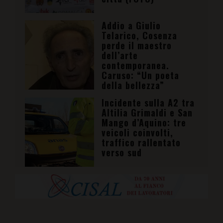
Addio a Giulio
Telarico, Cosenza
perde il maestro
dell’arte
contemporanea.
Caruso: “Un poeta
della bellezza”
Incidente sulla A2 tra
Altilia Grimaldi e San
Mango d’Aquino: tre
veicoli coinvolti,
traffico rallentato
verso sud