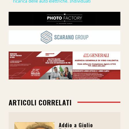
ricarica delle auto elettriche. Individuati
ARTICOLI CORRELATI
Addio a Giulio