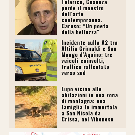
Telarico, Cosenza
perde il maestro
dell’arte
contemporanea.
Caruso: “Un poeta
della bellezza”
Incidente sulla A2 tra
Altilia Grimaldi e San
Mango d’Aquino: tre
veicoli coinvolti,
traffico rallentato
verso sud
Lupo vicino alle
abitazioni in una zona
di montagna: una
famiglia lo immortala
a San Nicola da
Crissa, nel Vibonese