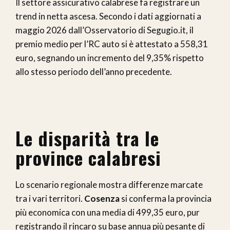
Il settore assicurativo calabrese fa registrare un
trend in netta ascesa. Secondo i dati aggiornati a
maggio 2026 dall’Osservatorio di Segugio.it, il
premio medio per l’RC auto si è attestato a 558,31
euro, segnando un incremento del 9,35% rispetto
allo stesso periodo dell’anno precedente.
Le disparità tra le
province calabresi
Lo scenario regionale mostra differenze marcate
tra i vari territori.
Cosenza
si conferma la provincia
più economica con una media di 499,35 euro, pur
registrando il rincaro su base annua più pesante di