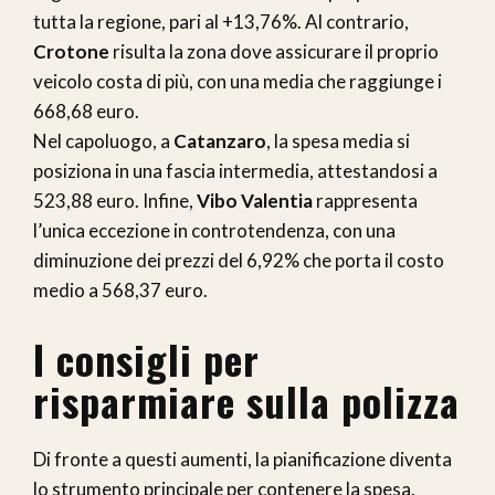
tutta la regione, pari al +13,76%. Al contrario,
Crotone
risulta la zona dove assicurare il proprio
veicolo costa di più, con una media che raggiunge i
668,68 euro.
Nel capoluogo, a
Catanzaro
, la spesa media si
posiziona in una fascia intermedia, attestandosi a
523,88 euro. Infine,
Vibo Valentia
rappresenta
l’unica eccezione in controtendenza, con una
diminuzione dei prezzi del 6,92% che porta il costo
medio a 568,37 euro.
I consigli per
risparmiare sulla polizza
Di fronte a questi aumenti, la pianificazione diventa
lo strumento principale per contenere la spesa.