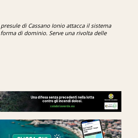
il presule di Cassano Ionio attacca il sistema
 forma di dominio. Serve una rivolta delle