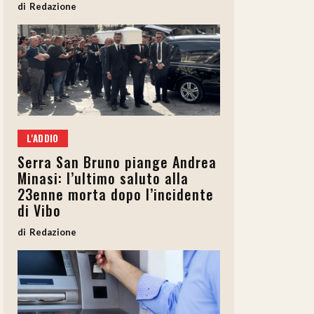
Redazione
L'ADDIO
Serra San Bruno piange Andrea
Minasi: l’ultimo saluto alla
23enne morta dopo l’incidente
di Vibo
Redazione