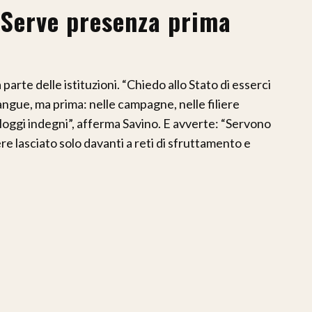
 “Serve presenza prima
arte delle istituzioni. “Chiedo allo Stato di esserci
sangue, ma prima: nelle campagne, nelle filiere
alloggi indegni”, afferma Savino. E avverte: “Servono
re lasciato solo davanti a reti di sfruttamento e