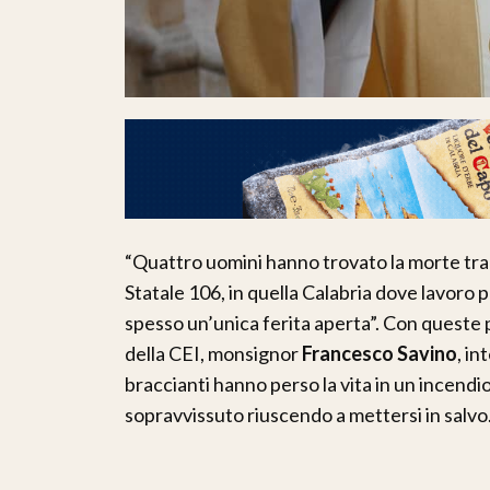
“Quattro uomini hanno trovato la morte tra 
Statale 106, in quella Calabria dove lavoro
spesso un’unica ferita aperta”. Con queste p
della CEI, monsignor
Francesco Savino
, in
braccianti hanno perso la vita in un incend
sopravvissuto riuscendo a mettersi in salvo