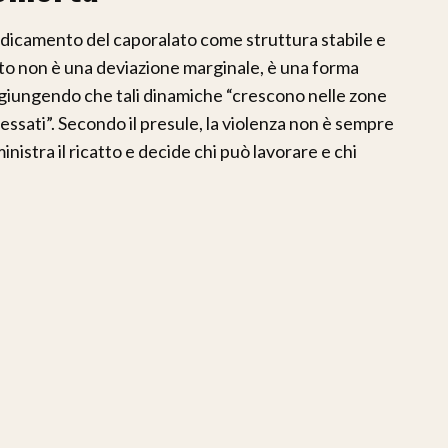
radicamento del caporalato come struttura stabile e
to non è una deviazione marginale, è una forma
ggiungendo che tali dinamiche “crescono nelle zone
ressati”. Secondo il presule, la violenza non è sempre
inistra il ricatto e decide chi può lavorare e chi