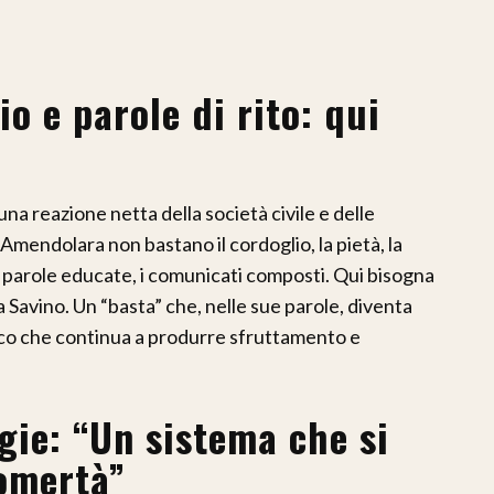
o e parole di rito: qui
una reazione netta della società civile e delle
 Amendolara non bastano il cordoglio, la pietà, la
parole educate, i comunicati composti. Qui bisogna
 Savino. Un “basta” che, nelle sue parole, diventa
co che continua a produrre sfruttamento e
gie: “Un sistema che si
 omertà”