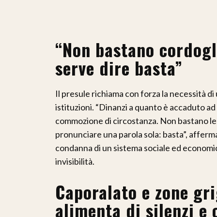
“Non bastano cordogli
serve dire basta”
Il presule richiama con forza la necessità di 
istituzioni. “Dinanzi a quanto è accaduto ad
commozione di circostanza. Non bastano le 
pronunciare una parola sola: basta”, afferma
condanna di un sistema sociale ed economi
invisibilità.
Caporalato e zone gri
alimenta di silenzi e