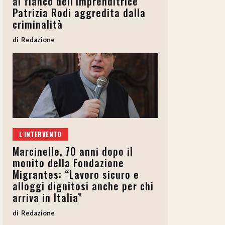
al fianco dell’imprenditrice
Patrizia Rodi aggredita dalla
criminalità
Redazione
L'INTERVENTO
Marcinelle, 70 anni dopo il
monito della Fondazione
Migrantes: “Lavoro sicuro e
alloggi dignitosi anche per chi
arriva in Italia”
Redazione