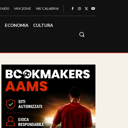
MONDO
MIX ZONE
WE CALABRIA
À
ECONOMIA
CULTURA