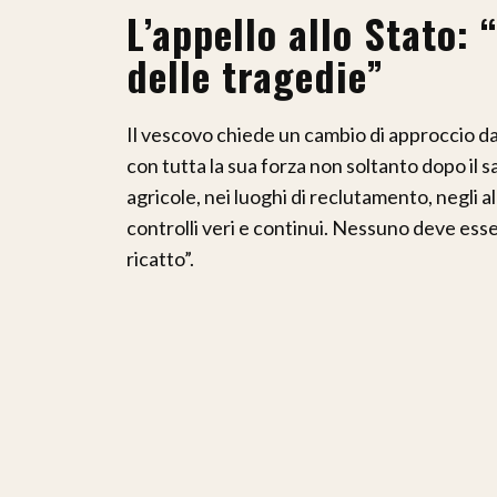
L’appello allo Stato:
delle tragedie”
Il vescovo chiede un cambio di approccio da p
con tutta la sua forza non soltanto dopo il 
agricole, nei luoghi di reclutamento, negli 
controlli veri e continui. Nessuno deve esse
ricatto”.