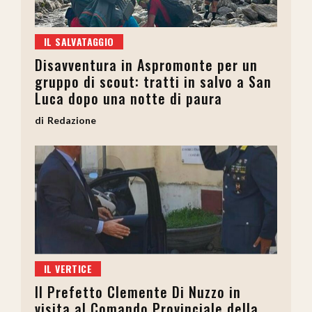
IL SALVATAGGIO
Disavventura in Aspromonte per un
gruppo di scout: tratti in salvo a San
Luca dopo una notte di paura
Redazione
IL VERTICE
Il Prefetto Clemente Di Nuzzo in
visita al Comando Provinciale della