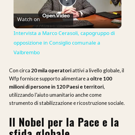
Play
Watch on
Video
Intervista a Marco Cerasoli, capogruppo di
opposizione in Consiglio comunale a
Valbrembo
Con circa
20 mila operatori
attivi a livello globale, il
Wfp fornisce supporto alimentare a
oltre 100
milioni di persone in 120 Paesi e territori
,
utilizzando l’aiuto umanitario anche come
strumento di stabilizzazione e ricostruzione sociale.
Il Nobel per la Pace e la
sfida globale