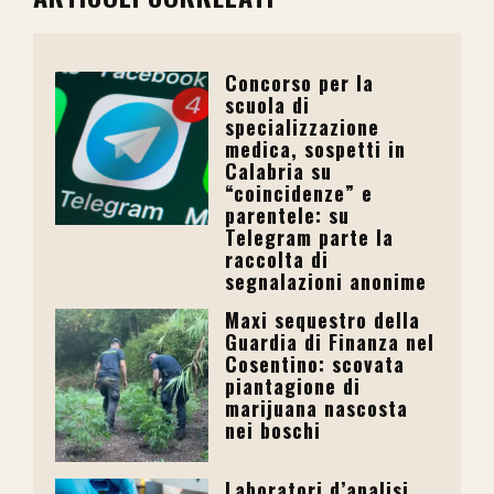
Concorso per la
scuola di
specializzazione
medica, sospetti in
Calabria su
“coincidenze” e
parentele: su
Telegram parte la
raccolta di
segnalazioni anonime
Maxi sequestro della
Guardia di Finanza nel
Cosentino: scovata
piantagione di
marijuana nascosta
nei boschi
Laboratori d’analisi,