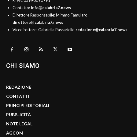
P.IVA: 03990090791
Contatto:
info@calabria7.news
Direttore Responsabile: Mimmo Famularo
direttore@calabria7.news
Vicedirettore: Gabriella Passariello
redazione@calabria7.news
CHI SIAMO
REDAZIONE
CONTATTI
PRINCIPI EDITORIALI
PUBBLICITÀ
NOTE LEGALI
AGCOM