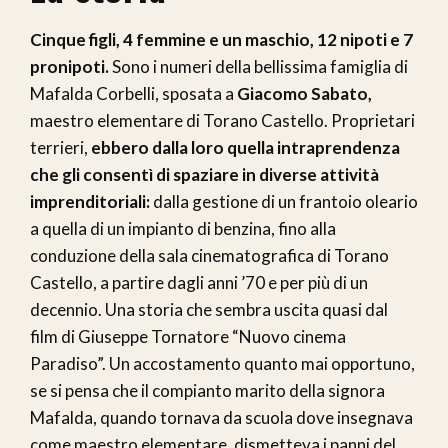
Cinque figli, 4 femmine e un maschio, 12 nipoti e 7
pronipoti.
Sono i numeri della bellissima famiglia di
Mafalda Corbelli, sposata a
Giacomo Sabato,
maestro elementare di Torano Castello. Proprietari
terrieri,
ebbero dalla loro quella intraprendenza
che gli consentì di spaziare in diverse attività
imprenditoriali:
dalla gestione di un frantoio oleario
a quella di un impianto di benzina, fino alla
conduzione della sala cinematografica di Torano
Castello, a partire dagli anni ’70 e per più di un
decennio. Una storia che sembra uscita quasi dal
film di Giuseppe Tornatore “Nuovo cinema
Paradiso”. Un accostamento quanto mai opportuno,
se si pensa che il compianto marito della signora
Mafalda, quando tornava da scuola dove insegnava
come maestro elementare, dismetteva i panni del