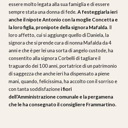
essere molto legata alla sua famiglia e di essere
sempre stata una donna di fede.
A festeggiarla ieri
anche il nipote Antonio con la moglie Concetta e
la loro figlia, pronipote della signora Mafalda
. Il
loro affetto, cui si aggiunge quello di Daniela, la
signora che si prende cura di nonna Mafalda da 4
anni e che è per lei una sorta di angelo custode, ha
consentito alla signora Corbelli di tagliare il
traguardo dei 100 anni, portatrice di un patrimonio
di saggezza che anche ieri ha dispensato a piene
mani, quando, felicissima, ha accolto con il sorriso e
con tanta soddisfazione
i fiori
dell’Amministrazione comunale e la pergamena
che le ha consegnato il consigliere Frammartino.