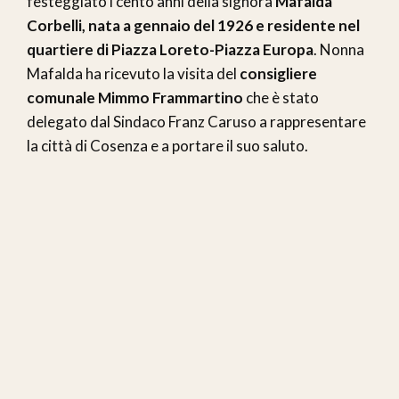
festeggiato i cento anni della signora
Mafalda
Corbelli, nata a gennaio del 1926 e residente nel
quartiere di Piazza Loreto-Piazza Europa
. Nonna
Mafalda ha ricevuto la visita del
consigliere
comunale Mimmo Frammartino
che è stato
delegato dal Sindaco Franz Caruso a rappresentare
la città di Cosenza e a portare il suo saluto.