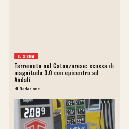
IL SISMA
Terremoto nel Catanzarese: scossa di
magnitudo 3.0 con epicentro ad
Andali
Redazione