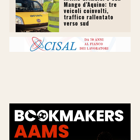
Mango d’Aquino: tre
veicoli coinvolti,
traffico rallentato
verso sud