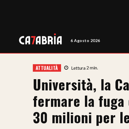
6 Agosto 2026
ATTUALITÀ
Lettura
2
min.
Università, la C
fermare la fuga 
30 milioni per l