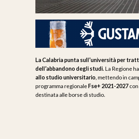
La Calabria punta sull’università per trat
dell’abbandono degli studi.
La Regione ha 
allo studio universitario
, mettendo in cam
programma regionale
Fse+ 2021-2027
con 
destinata alle borse di studio.