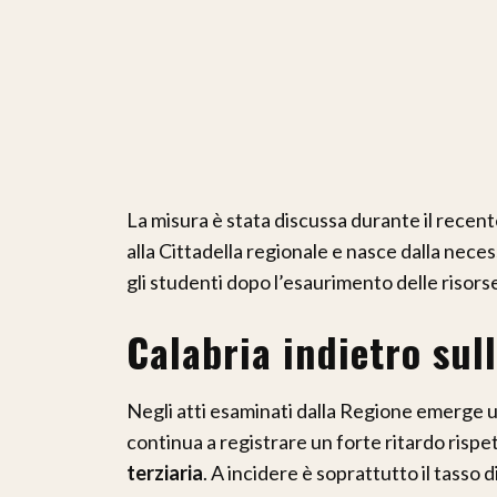
La misura è stata discussa durante il recent
alla Cittadella regionale e nasce dalla neces
gli studenti dopo l’esaurimento delle risors
Calabria indietro sull
Negli atti esaminati dalla Regione emerge u
continua a registrare un forte ritardo rispet
terziaria
. A incidere è soprattutto il tasso d