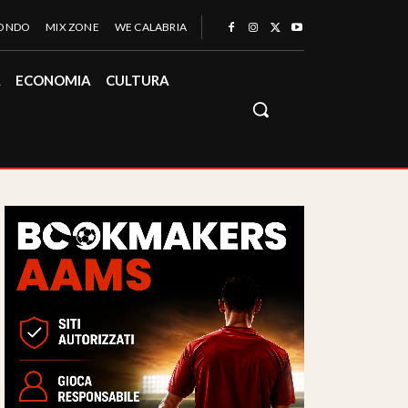
MONDO
MIX ZONE
WE CALABRIA
À
ECONOMIA
CULTURA