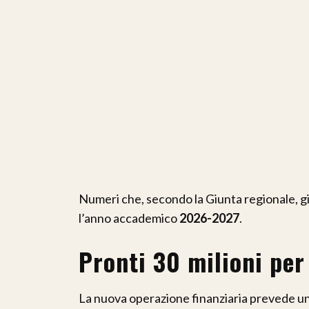
Numeri che, secondo la Giunta regionale, gi
l’anno accademico
2026-2027
.
Pronti 30 milioni per
La nuova operazione finanziaria prevede una 