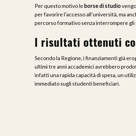
Per questo motivo le
borse di studio
vengon
per favorire l’accesso all’università, ma anc
percorso formativo senza interrompere gli 
I risultati ottenuti c
Secondo la Regione, i finanziamenti già erog
ultimi tre anni accademici avrebbero prodot
infatti una rapida capacità di spesa, un utili
immediato sugli studenti beneficiari.