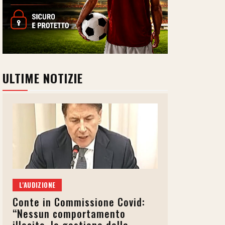
ULTIME NOTIZIE
L'AUDIZIONE
Conte in Commissione Covid:
“Nessun comportamento