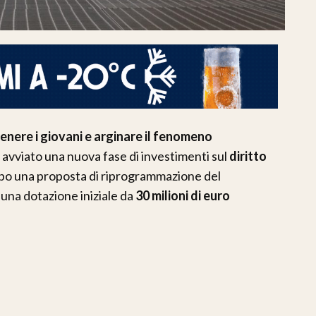
tenere i giovani e arginare il fenomeno
avviato una nuova fase di investimenti sul
diritto
po una proposta di riprogrammazione del
una dotazione iniziale da
30 milioni di euro