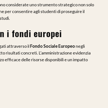
o considerate uno strumento strategico non solo
he per consentire agli studenti di proseguire il
studi.
on i fondi europei
ati attraverso il
Fondo Sociale Europeo
negli
to risultati concreti. L’amministrazione evidenzia
zzo efficace delle risorse disponibili e un impatto