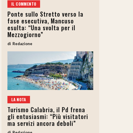
IL COMMENTO
Ponte sullo Stretto verso la
fase esecutiva, Mancuso
esulta: “Una svolta per il
Mezzogiorno”
Redazione
LA NOTA
Turismo Calabria, il Pd frena
gli entusiasmi: “Più visitatori
ma servizi ancora deboli”
Redazione