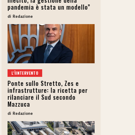
illecito, la gestione della
pandemia è stata un modello”
Redazione
L'ÌINTERVENTO
Ponte sullo Stretto, Zes e
infrastrutture: la ricetta per
rilanciare il Sud secondo
Mazzuca
Redazione