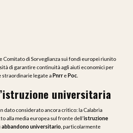
e Comitato di Sorveglianza sui fondi europei riunito
sità di garantire continuità agli aiuti economici per
e straordinarie legate a
Pnrr
e
Poc
.
’istruzione universitaria
n dato considerato ancora critico: la Calabria
to alla media europea sul fronte dell’
istruzione
i
abbandono universitario
, particolarmente