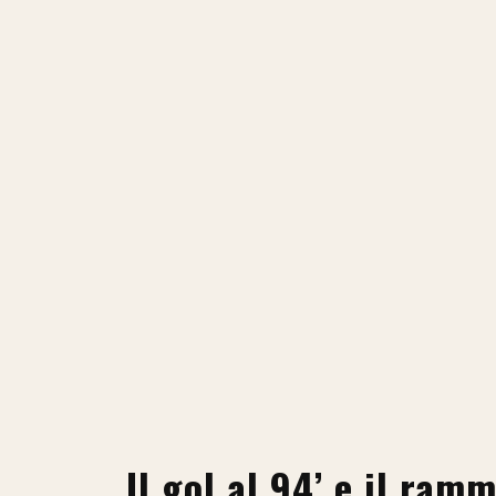
Il gol al 94’ e il ram