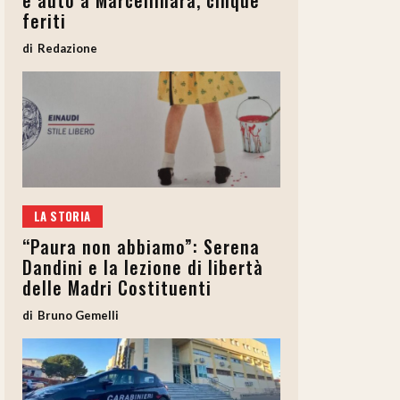
e auto a Marcellinara, cinque
feriti
Redazione
LA STORIA
“Paura non abbiamo”: Serena
Dandini e la lezione di libertà
delle Madri Costituenti
Bruno Gemelli