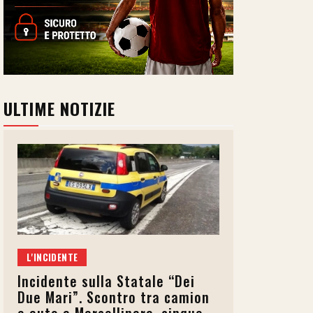
ULTIME NOTIZIE
L'INCIDENTE
Incidente sulla Statale “Dei
Due Mari”. Scontro tra camion