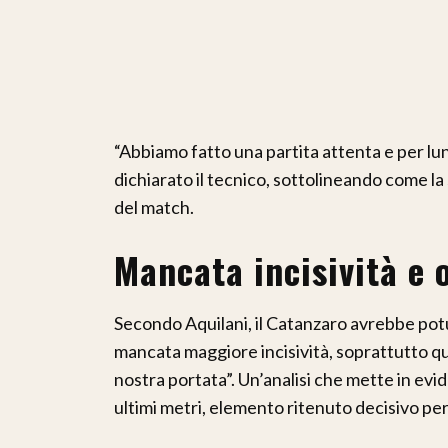
“Abbiamo fatto una partita attenta e per lung
dichiarato il tecnico, sottolineando come l
del match.
Mancata incisività e 
Secondo Aquilani, il Catanzaro avrebbe potuto 
mancata maggiore incisività, soprattutto qu
nostra portata”. Un’analisi che mette in ev
ultimi metri, elemento ritenuto decisivo per i