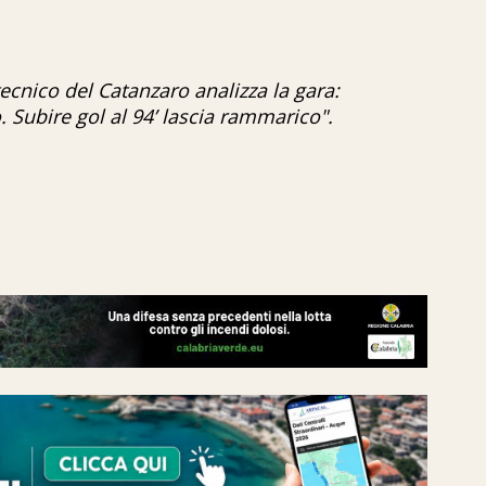
l tecnico del Catanzaro analizza la gara:
Subire gol al 94’ lascia rammarico".