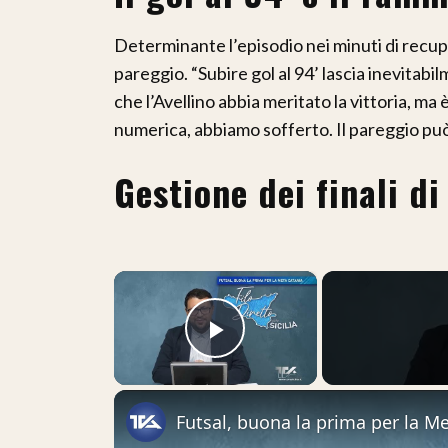
Determinante l’episodio nei minuti di recupe
pareggio. “Subire gol al 94’ lascia inevitab
che l’Avellino abbia meritato la vittoria, ma 
numerica, abbiamo sofferto. Il pareggio pu
Gestione dei finali d
×
Play Video
Futsal, buona la prima per la M