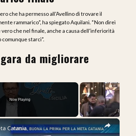
ro che ha permesso all’Avellino di trovare il
ilmente rammarico”, ha spiegato Aquilani. “Non direi
è vero che nel finale, anche a causa dell’inferiorità
ò comunque starci”.
i gara da migliorare
Now Playing
×
eta Catania